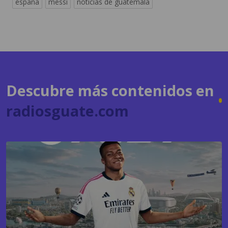
Descubre más contenidos en
radiosguate.com