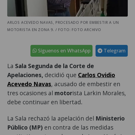
ARLOS ACEVEDO NAVAS, PROCESADO POR EMBESTIR A UN
MOTORISTA EN ZONA 9. / FOTO: FOTO ARCHIVO
Síguenos en WhatsApp
Telegram
La
Sala Segunda de la Corte de
Apelaciones,
decidió que
Carlos Ovidio
Acevedo Navas
, acusado de embestir en
tres ocasiones al
motor
ista Larkin Morales,
debe continuar en libertad.
La Sala rechazó la apelación del
Ministerio
Público (MP)
en contra de las medidas