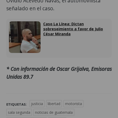
Ovidio Acevedo Navas, el automovilista
señalado en el caso.
Caso La Línea: Dictan
sobreseimiento a favor de Julio
César Miranda
* Con información de Oscar Grijalva, Emisoras
Unidas 89.7
justicia
libertad
motorista
ETIQUETAS:
sala segunda
noticias de guatemala