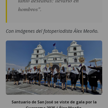
tanto deseabas: llevarlo en
hombros".
Con imágenes del fotoperiodista Álex Meoño.
←
→
Santuario de San José se viste de gala por la