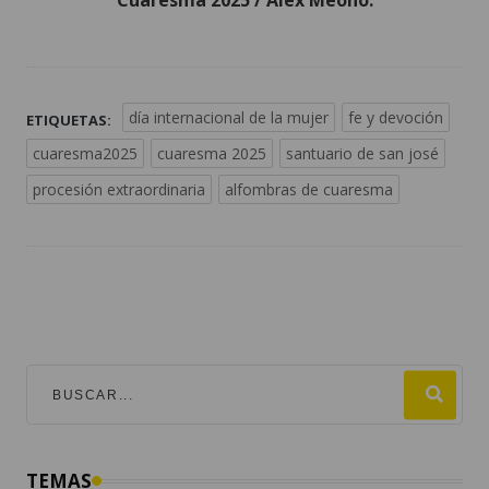
Cuaresma 2025 / Álex Meoño.
día internacional de la mujer
fe y devoción
ETIQUETAS:
cuaresma2025
cuaresma 2025
santuario de san josé
procesión extraordinaria
alfombras de cuaresma
TEMAS