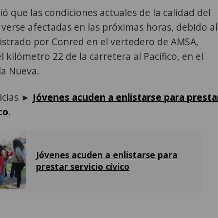
ió que las condiciones actuales de la calidad del
 verse afectadas en las próximas horas, debido al
istrado por Conred en el vertedero de AMSA,
 kilómetro 22 de la carretera al Pacífico, en el
lla Nueva.
ticias ►
Jóvenes acuden a enlistarse para presta
co
.
Jóvenes acuden a enlistarse para
prestar servicio cívico