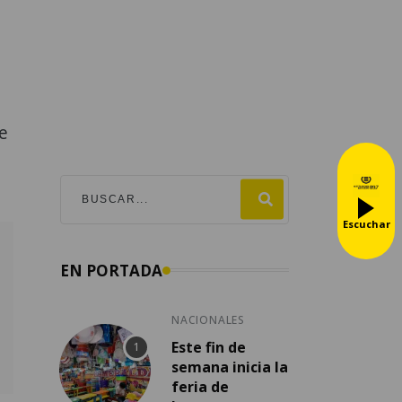
e
Escuchar
EN PORTADA
NACIONALES
Este fin de
semana inicia la
feria de