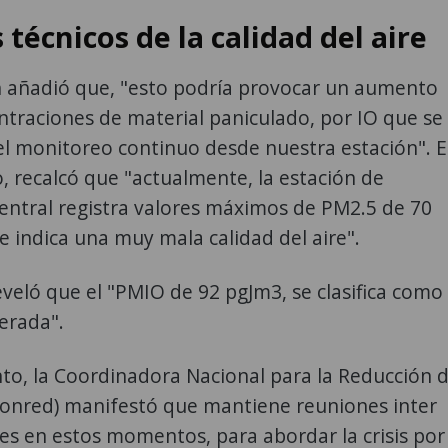
 técnicos de la calidad del aire
h añadió que, "esto podría provocar un aumento
ntraciones de material paniculado, por IO que se
l monitoreo continuo desde nuestra estación". 
, recalcó que "actualmente, la estación de
entral registra valores máximos de PM2.5 de 70
e indica una muy mala calidad del aire".
veló que el "PMIO de 92 pgJm3, se clasifica como
erada".
to, la Coordinadora Nacional para la Reducción 
Conred) manifestó que mantiene reuniones inter
les en estos momentos, para abordar la crisis por