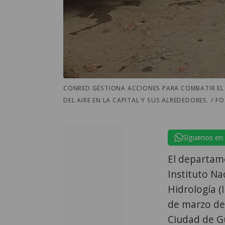
CONRED GESTIONA ACCIONES PARA COMBATIR EL 
DEL AIRE EN LA CAPITAL Y SUS ALREDEDORES. / F
Síguenos en
El departame
Instituto Na
Hidrología 
de marzo de 
Ciudad de G