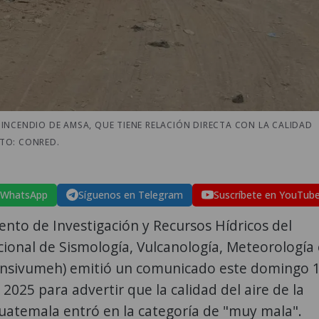
INCENDIO DE AMSA, QUE TIENE RELACIÓN DIRECTA CON LA CALIDAD
OTO: CONRED.
 WhatsApp
Síguenos en Telegram
Suscríbete en YouTub
nto de Investigación y Recursos Hídricos del
cional de Sismología, Vulcanología, Meteorología 
(Insivumeh) emitió un comunicado este domingo 
2025 para advertir que la calidad del aire de la
uatemala entró en la categoría de "muy mala".