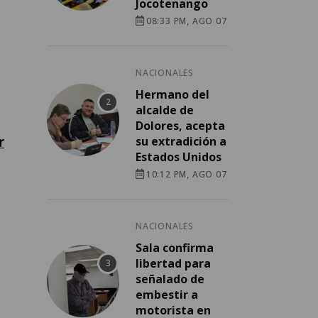
Jocotenango
08:33 PM, AGO 07
NACIONALES
Hermano del
alcalde de
Dolores, acepta
r
su extradición a
Estados Unidos
10:12 PM, AGO 07
NACIONALES
Sala confirma
libertad para
señalado de
embestir a
motorista en