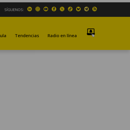
SÍGUENOS:
ula
Tendencias
Radio en línea