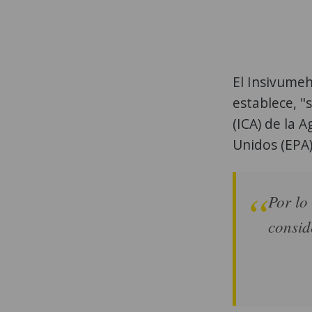
El Insivumeh 
establece, "
(ICA) de la 
Unidos (EPA)
Por lo
consid