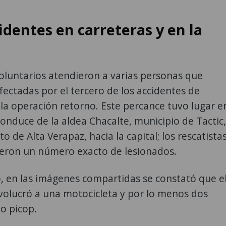
identes en carreteras y en la
luntarios atendieron a varias personas que
fectadas por el tercero de los accidentes de
 la operación retorno. Este percance tuvo lugar e
conduce de la aldea Chacalte, municipio de Tactic,
 de Alta Verapaz, hacia la capital; los rescatista
eron un número exacto de lesionados.
, en las imágenes compartidas se constató que e
volucró a una motocicleta y por lo menos dos
po picop.