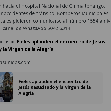
on hacia el Hospital Nacional de Chimaltenango.
r accidentes de tránsito, Bomberos Municipales
ales pidieron comunicarse al número 1554 a niv
al canal de WhatsApp 5042 6314.
ticias ►
Fieles aplauden el encuentro de Jesús
 la Virgen de la Alegría.
asunidas.com
Fieles aplauden el encuentro de
Jesús Resucitado y la Virgen de la
Alegría