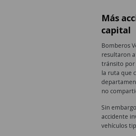
Más acc
capital
Bomberos Vo
resultaron a
tránsito por
la ruta que 
departamento
no comparti
Sin embargo
accidente in
vehículos ti