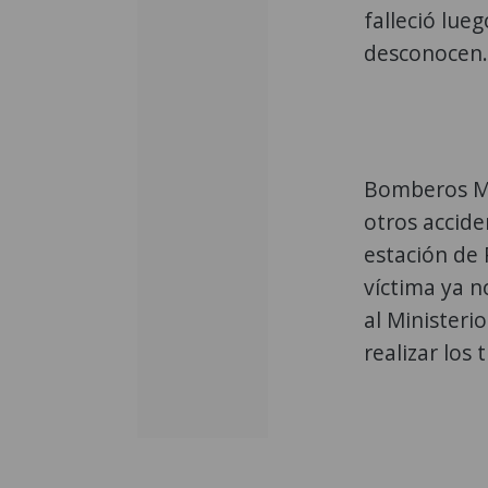
falleció lue
desconocen.
Bomberos Mu
otros accide
estación de P
víctima ya n
al Ministerio
realizar los