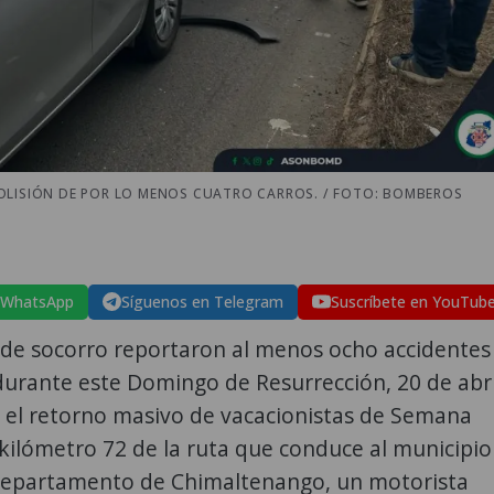
OLISIÓN DE POR LO MENOS CUATRO CARROS. / FOTO: BOMBEROS
 WhatsApp
Síguenos en Telegram
Suscríbete en YouTub
 de socorro reportaron al menos ocho accidentes
durante este Domingo de Resurrección, 20 de abri
r el retorno masivo de vacacionistas de Semana
 kilómetro 72 de la ruta que conduce al municipio
departamento de Chimaltenango, un motorista