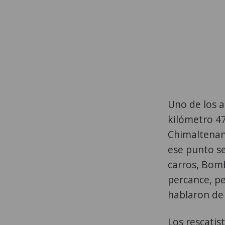
Uno de los a
kilómetro 47
Chimaltenan
ese punto se
carros, Bomb
percance, p
hablaron de 
Los rescatis