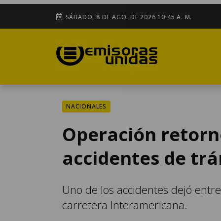
SÁBADO, 8 DE AGO. DE 2026 10:45 A. M.
NACIONALES
Operación retor
accidentes de trá
Uno de los accidentes dejó entre 
carretera Interamericana.