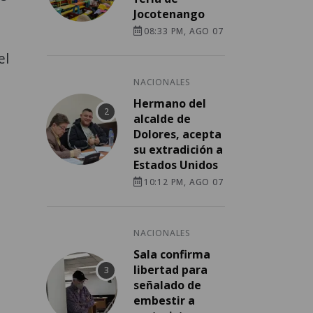
Jocotenango
08:33 PM, AGO 07
el
NACIONALES
Hermano del
alcalde de
Dolores, acepta
su extradición a
Estados Unidos
10:12 PM, AGO 07
NACIONALES
Sala confirma
libertad para
señalado de
embestir a