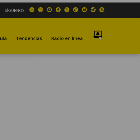
SÍGUENOS:
ula
Tendencias
Radio en línea
a