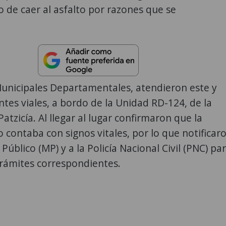
go de caer al asfalto por razones que se
nicipales Departamentales, atendieron este y
ntes viales, a bordo de la Unidad RD-124, de la
atzicía. Al llegar al lugar confirmaron que la
o contaba con signos vitales, por lo que notificar
 Público (MP) y a la Policía Nacional Civil (PNC) pa
 trámites correspondientes.