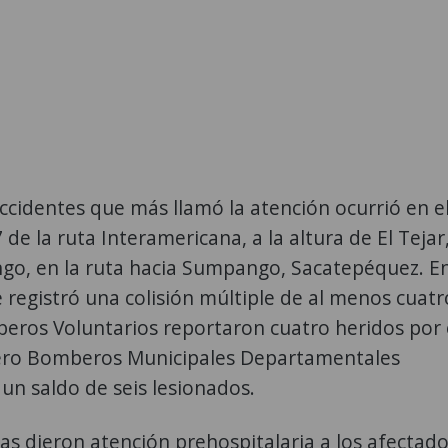
ccidentes que más llamó la atención ocurrió en e
 de la ruta Interamericana, a la altura de El Tejar
go, en la ruta hacia Sumpango, Sacatepéquez. E
 registró una colisión múltiple de al menos cuatr
eros Voluntarios reportaron cuatro heridos por 
ero Bomberos Municipales Departamentales
un saldo de seis lesionados.
tas dieron atención prehospitalaria a los afectad