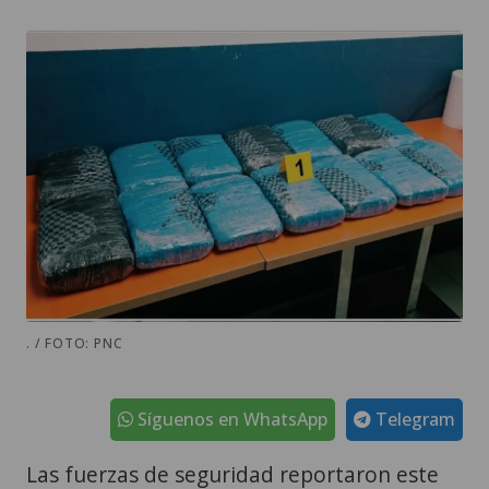
. / FOTO: PNC
Síguenos en WhatsApp
Telegram
Las fuerzas de seguridad reportaron este
viernes, 7 de agosto, el decomiso de
paquetes con
marihuana
como resultado