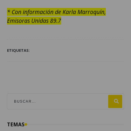
* Con información de Karla Marroquín,
Emisoras Unidas 89.7
ETIQUETAS:
TEMAS