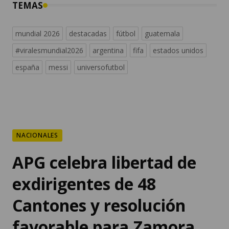
TEMAS
mundial 2026
destacadas
fútbol
guatemala
#viralesmundial2026
argentina
fifa
estados unidos
españa
messi
universofutbol
NACIONALES
APG celebra libertad de
exdirigentes de 48
Cantones y resolución
favorable para Zamora