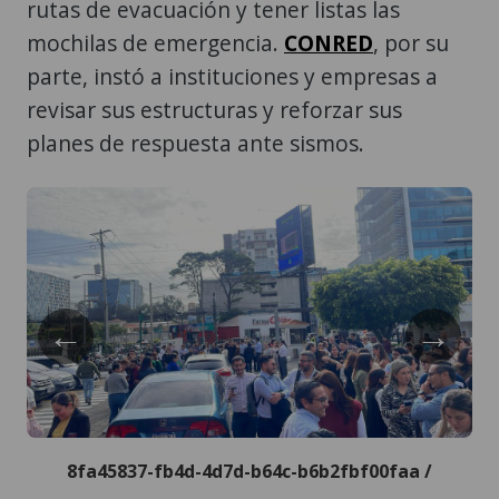
rutas de evacuación y tener listas las
mochilas de emergencia.
CONRED
, por su
parte, instó a instituciones y empresas a
revisar sus estructuras y reforzar sus
planes de respuesta ante sismos.
←
→
8fa45837-fb4d-4d7d-b64c-b6b2fbf00faa /