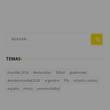
TEMAS
mundial 2026
destacadas
fútbol
guatemala
#viralesmundial2026
argentina
fifa
estados unidos
españa
messi
universofutbol
NACIONALES