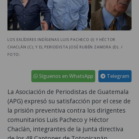
LOS EXLÍDERES INDÍGENAS LUIS PACHECO (I) Y HÉCTOR
CHACLÁN (C); Y EL PERIODISTA JOSÉ RUBÉN ZAMORA (D). /
FOTO:
Síguenos en WhatsApp
Telegram
La Asociación de Periodistas de Guatemala
(APG) expresó su satisfacción por el cese de
la prisión preventiva contra los dirigentes
comunitarios Luis Pacheco y Héctor
Chaclán, integrantes de la junta directiva
de los 48 Cantones de Totonicapán,