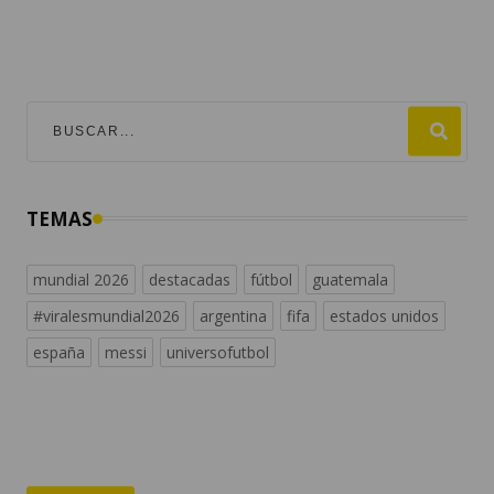
TEMAS
mundial 2026
destacadas
fútbol
guatemala
#viralesmundial2026
argentina
fifa
estados unidos
españa
messi
universofutbol