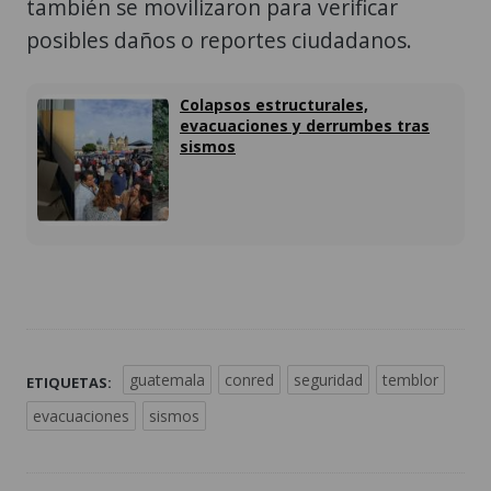
también se movilizaron para verificar
posibles daños o reportes ciudadanos.
Colapsos estructurales,
evacuaciones y derrumbes tras
sismos
guatemala
conred
seguridad
temblor
ETIQUETAS:
evacuaciones
sismos