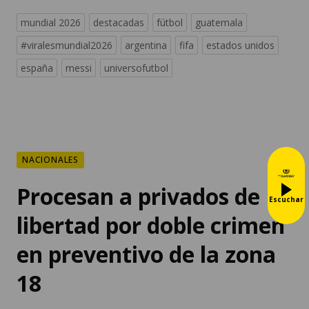
mundial 2026
destacadas
fútbol
guatemala
#viralesmundial2026
argentina
fifa
estados unidos
españa
messi
universofutbol
NACIONALES
Procesan a privados de
Escuchar
libertad por doble crimen
en preventivo de la zona
18