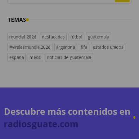
TEMAS
mundial 2026
destacadas
fútbol
guatemala
#viralesmundial2026
argentina
fifa
estados unidos
españa
messi
noticias de guatemala
Descubre más contenidos en
radiosguate.com