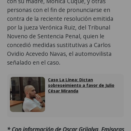
con su madre, Mónica Cuque, y otras
personas con el fin de pronunciarse en
contra de la reciente resolución emitida
por la jueza Verónica Ruiz, del Tribunal
Noveno de Sentencia Penal, quien le
concedió medidas sustitutivas a Carlos
Ovidio Acevedo Navas, el automovilista
señalado en el caso.
Caso La Línea: Dictan
sobreseimiento a favor de Julio
César Miranda
* Con información de Oscar Grijalva, Emisoras