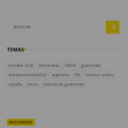
TEMAS
mundial 2026
destacadas
fútbol
guatemala
#viralesmundial2026
argentina
fifa
estados unidos
españa
messi
noticias de guatemala
NACIONALES