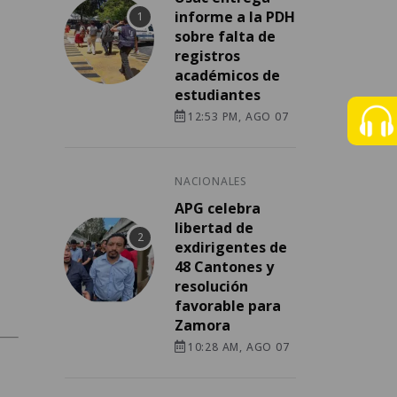
informe a la PDH
sobre falta de
registros
académicos de
estudiantes
12:53 PM, AGO 07
NACIONALES
APG celebra
libertad de
exdirigentes de
48 Cantones y
resolución
favorable para
Zamora
10:28 AM, AGO 07