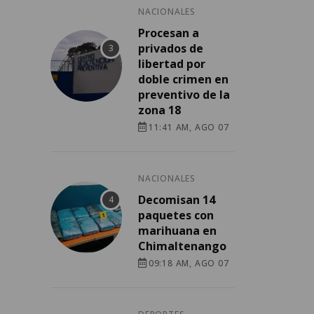
NACIONALES
Procesan a
privados de
libertad por
doble crimen en
preventivo de la
zona 18
11:41 AM, AGO 07
NACIONALES
Decomisan 14
paquetes con
marihuana en
Chimaltenango
09:18 AM, AGO 07