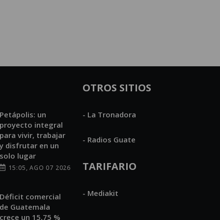
OTROS SITIOS
Petápolis: un
- La Tronadora
proyecto integral
para vivir, trabajar
- Radios Guate
y disfrutar en un
solo lugar
TARIFARIO
15:05, AGO 07 2026
- Mediakit
Déficit comercial
de Guatemala
crece un 15,75 %