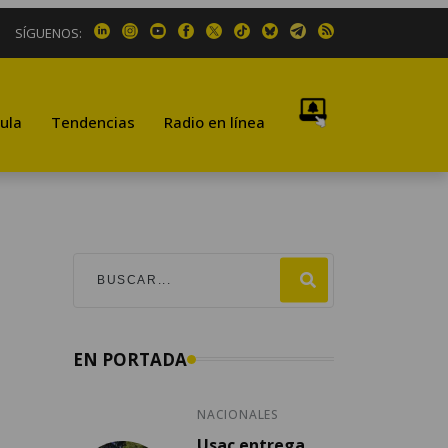
SÍGUENOS:
ula
Tendencias
Radio en línea
EN PORTADA
NACIONALES
Usac entrega