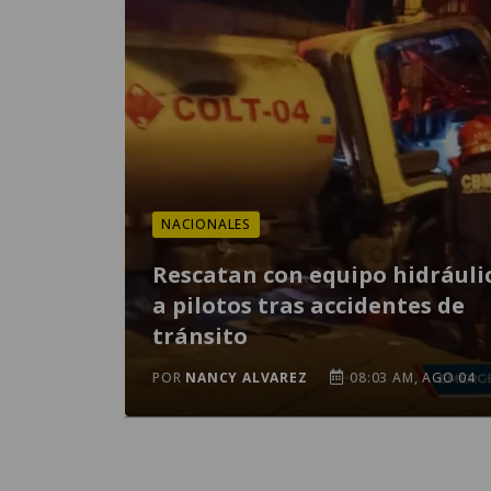
NACIONALES
Rescatan con equipo hidráuli
a pilotos tras accidentes de
tránsito
POR
NANCY ALVAREZ
08:03 AM, AGO 04