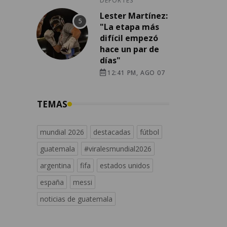
DEPORTES
Lester Martínez:
"La etapa más
difícil empezó
hace un par de
días"
12:41 PM, AGO 07
TEMAS
mundial 2026
destacadas
fútbol
guatemala
#viralesmundial2026
argentina
fifa
estados unidos
españa
messi
noticias de guatemala