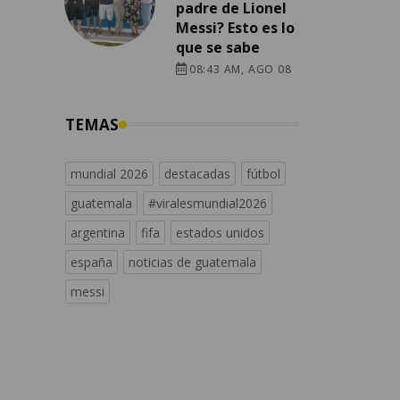
padre de Lionel
Messi? Esto es lo
que se sabe
08:43 AM, AGO 08
TEMAS
mundial 2026
destacadas
fútbol
guatemala
#viralesmundial2026
argentina
fifa
estados unidos
españa
noticias de guatemala
messi