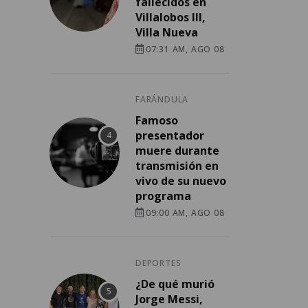
fallecidos en
Villalobos III,
Villa Nueva
07:31 AM, AGO 08
FARÁNDULA
Famoso
presentador
muere durante
transmisión en
vivo de su nuevo
programa
09:00 AM, AGO 08
DEPORTES
¿De qué murió
Jorge Messi,