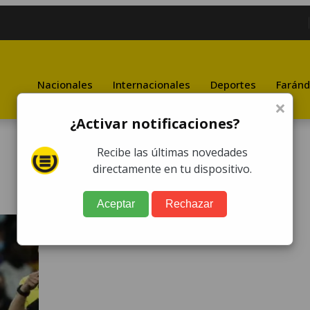
Nacionales
Internacionales
Deportes
Faránd
×
¿Activar notificaciones?
Recibe las últimas novedades
directamente en tu dispositivo.
Aceptar
Rechazar