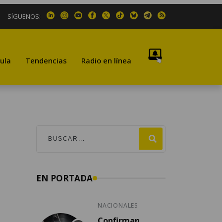
SÍGUENOS:
ula
Tendencias
Radio en línea
EN PORTADA
NACIONALES
Confirman