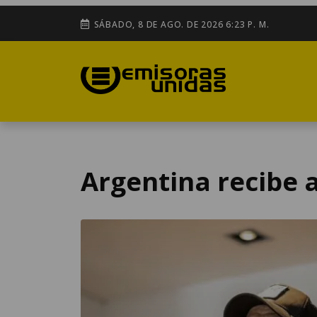
SÁBADO, 8 DE AGO. DE 2026 6:23 P. M.
Argentina recibe 