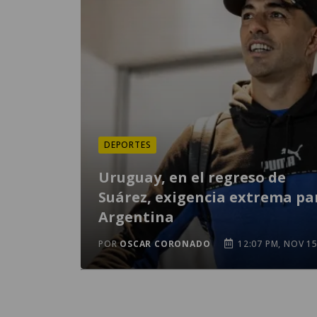
DEPORTES
Uruguay, en el regreso de
Suárez, exigencia extrema pa
Argentina
POR
OSCAR CORONADO
12:07 PM, NOV 1