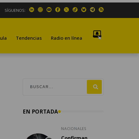
SÍGUENOS:
ula
Tendencias
Radio en línea
EN PORTADA
NACIONALES
Confirman