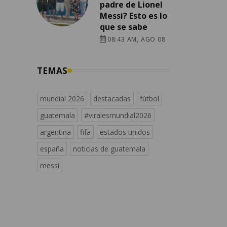
padre de Lionel
Messi? Esto es lo
que se sabe
08:43 AM, AGO 08
TEMAS
mundial 2026
destacadas
fútbol
guatemala
#viralesmundial2026
argentina
fifa
estados unidos
españa
noticias de guatemala
messi