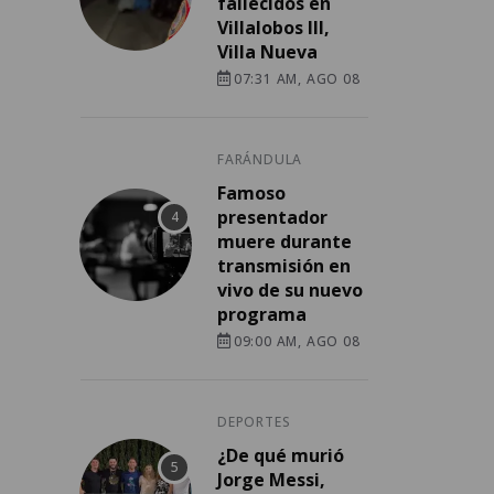
fallecidos en
Villalobos III,
Villa Nueva
07:31 AM, AGO 08
FARÁNDULA
Famoso
presentador
muere durante
transmisión en
vivo de su nuevo
programa
09:00 AM, AGO 08
DEPORTES
¿De qué murió
Jorge Messi,