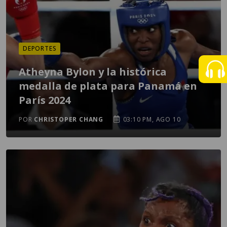
DEPORTES
Atheyna Bylon y la histórica
medalla de plata para Panamá en
París 2024
POR
CHRISTOPER CHANG
03:10 PM, AGO 10