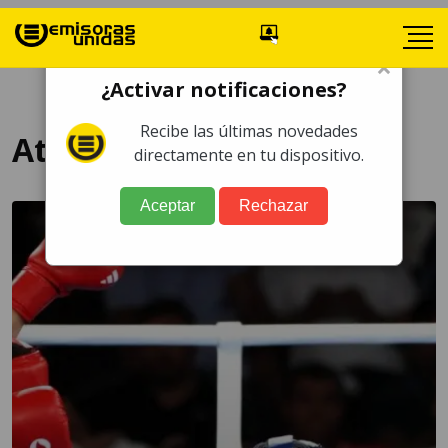
×
¿Activar notificaciones?
Recibe las últimas novedades
Atheyna Bylon
directamente en tu dispositivo.
Aceptar
Rechazar