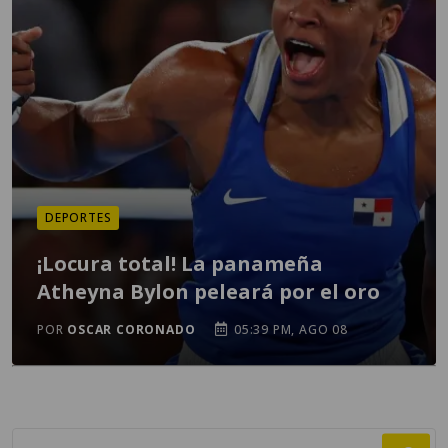
DEPORTES
¡Locura total! La panameña
Atheyna Bylon peleará por el oro
POR
OSCAR CORONADO
05:39 PM, AGO 08