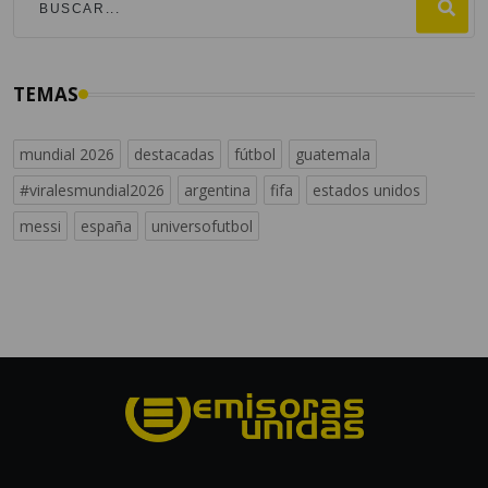
TEMAS
mundial 2026
destacadas
fútbol
guatemala
#viralesmundial2026
argentina
fifa
estados unidos
messi
españa
universofutbol