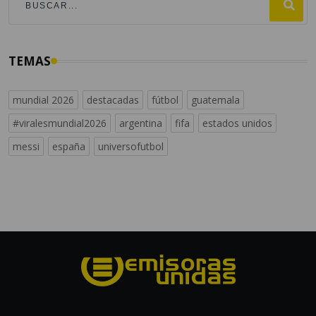
TEMAS
mundial 2026
destacadas
fútbol
guatemala
#viralesmundial2026
argentina
fifa
estados unidos
messi
españa
universofutbol