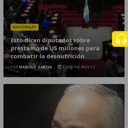
NACIONALES
Esto dicen diputados sobre
préstamo de US millones para
combatir la desnutrición
POR
MANOLO GARCIA
12:19 PM, NOV 13