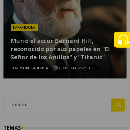
FARÁNDULA
Murió el actor Bernard Hill,
reconocido por sus papeles en "El
Señor de los Anillos" y "Titanic"
POR
MONICA AVILA
09:00 AM, MAY 05
TEMAS