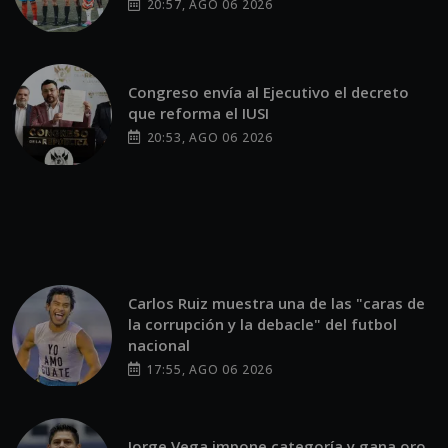
20:57, AGO 06 2026
Congreso envía al Ejecutivo el decreto
que reforma el IUSI
20:53, AGO 06 2026
Carlos Ruiz muestra una de las "caras de
la corrupción y la debacle" del futbol
nacional
17:55, AGO 06 2026
Jorge Vega impone categoría y gana oro