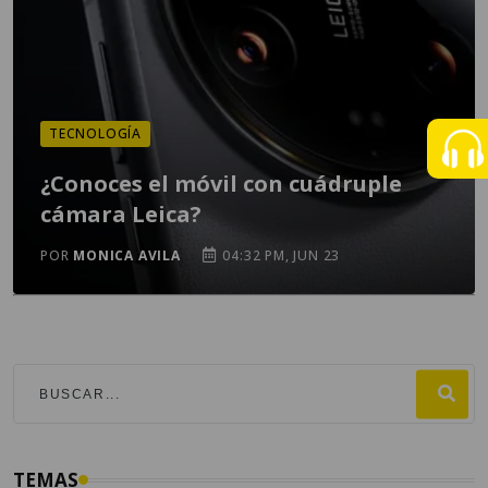
TECNOLOGÍA
¿Conoces el móvil con cuádruple
cámara Leica?
POR
MONICA AVILA
04:32 PM, JUN 23
TEMAS