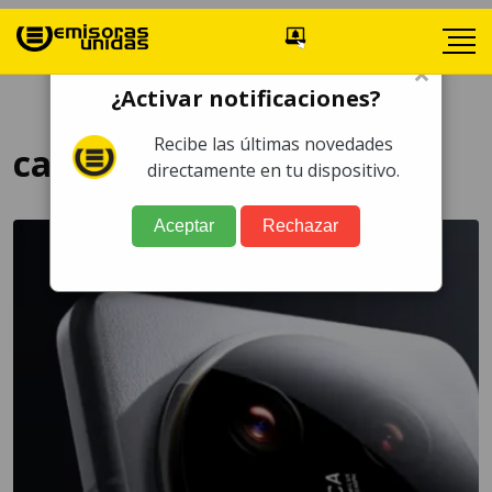
×
¿Activar notificaciones?
Recibe las últimas novedades
calidad de imagen
directamente en tu dispositivo.
Aceptar
Rechazar