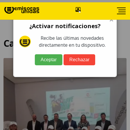
×
¿Activar notificaciones?
Recibe las últimas novedades
Carrera Love Run
directamente en tu dispositivo.
Aceptar
Rechazar