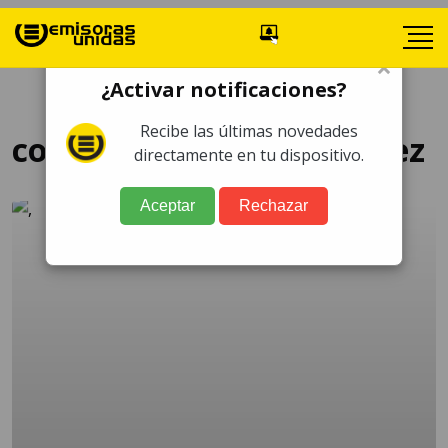
×
¿Activar notificaciones?
Recibe las últimas novedades
concierto Larry Hernández
directamente en tu dispositivo.
Aceptar
Rechazar