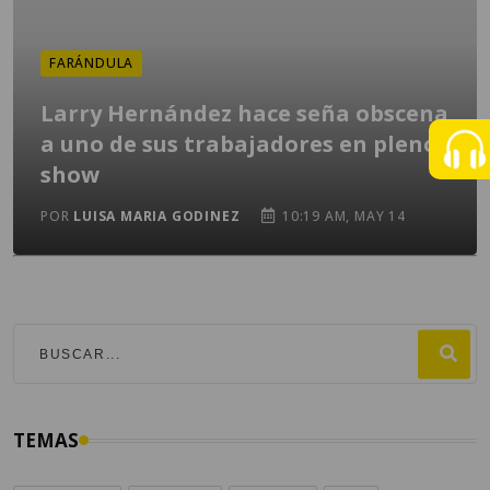
FARÁNDULA
Larry Hernández hace seña obscena
a uno de sus trabajadores en pleno
show
POR
LUISA MARIA GODINEZ
10:19 AM, MAY 14
TEMAS