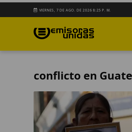
VIERNES, 7 DE AGO. DE 2026 8:25 P. M.
conflicto en Guat