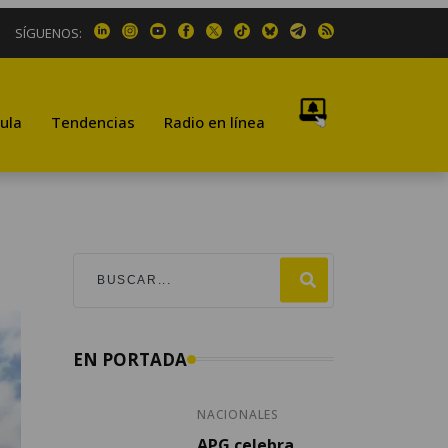
SÍGUENOS:
ula
Tendencias
Radio en línea
EN PORTADA
NACIONALES
APG celebra