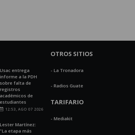
OTROS SITIOS
Usac entrega
- La Tronadora
informe a la PDH
sobre falta de
- Radios Guate
registros
académicos de
TARIFARIO
estudiantes
12:53, AGO 07 2026
- Mediakit
Lester Martínez:
"La etapa más