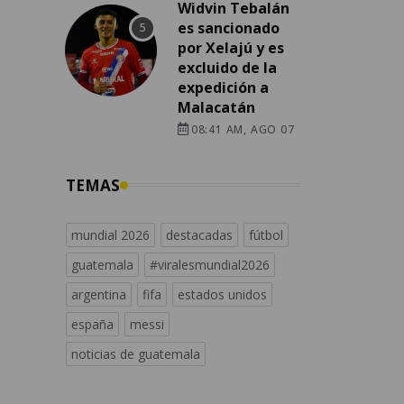
Widvin Tebalán
es sancionado
por Xelajú y es
excluido de la
expedición a
Malacatán
08:41 AM, AGO 07
TEMAS
mundial 2026
destacadas
fútbol
guatemala
#viralesmundial2026
argentina
fifa
estados unidos
españa
messi
noticias de guatemala