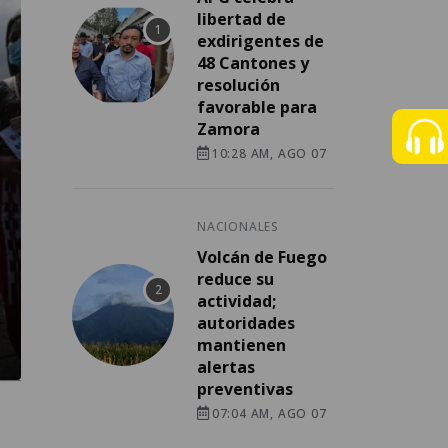
libertad de
exdirigentes de
48 Cantones y
resolución
favorable para
Zamora
10:28 AM, AGO 07
NACIONALES
Volcán de Fuego
reduce su
actividad;
autoridades
mantienen
alertas
preventivas
07:04 AM, AGO 07