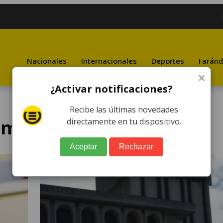
Nacionales
Internacionales
Deportes
Faránd
×
¿Activar notificaciones?
Recibe las últimas novedades
emala
directamente en tu dispositivo.
Aceptar
Rechazar