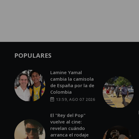
POPULARES
Lamine Yamal
cambia la camisola
de España por la de
Colombia
13:59, AGO 07 2026
El "Rey del Pop"
vuelve al cine:
revelan cuándo
arranca el rodaje