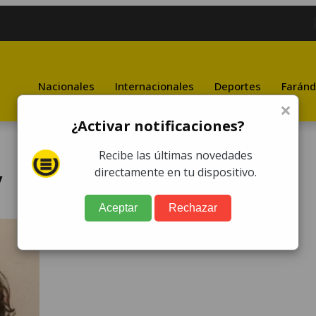
Nacionales
Internacionales
Deportes
Faránd
×
¿Activar notificaciones?
Recibe las últimas novedades
y
directamente en tu dispositivo.
Aceptar
Rechazar