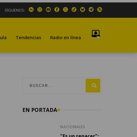
SÍGUENOS:
ula
Tendencias
Radio en línea
EN PORTADA
NACIONALES
"Es un renacer":