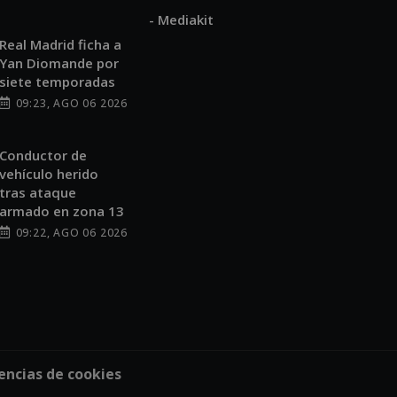
- Mediakit
Real Madrid ficha a
Yan Diomande por
siete temporadas
09:23, AGO 06 2026
Conductor de
vehículo herido
tras ataque
armado en zona 13
09:22, AGO 06 2026
encias de cookies