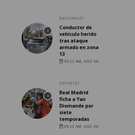
NACIONALES
Conductor de
vehículo herido
tras ataque
armado en zona
13
09:22 AM, AGO 06
DEPORTES
Real Madrid
ficha a Yan
Diomande por
siete
temporadas
09:23 AM, AGO 06