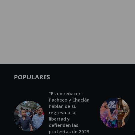
POPULARES
"Es un renacer":
Pacheco y Chaclán
hablan de su
regreso a la
libertad y
defienden las
protestas de 2023