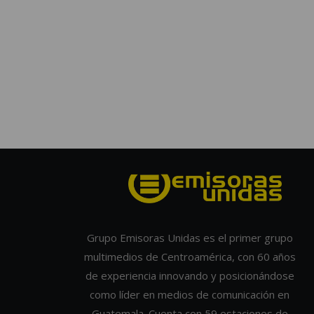
Grupo Emisoras Unidas es el primer grupo
multimedios de Centroamérica, con 60 años
de experiencia innovando y posicionándose
como líder en medios de comunicación en
Guatemala. Cuenta con 59 estaciones de