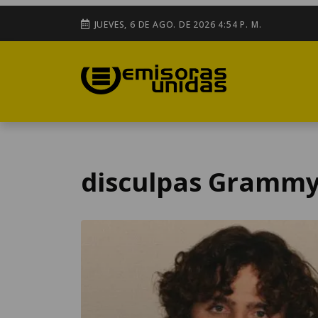
JUEVES, 6 DE AGO. DE 2026 4:54 P. M.
disculpas Gramm