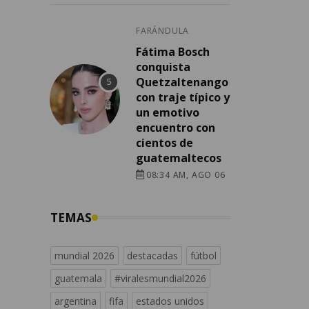
FARÁNDULA
Fátima Bosch
conquista
Quetzaltenango
con traje típico y
un emotivo
encuentro con
cientos de
guatemaltecos
08:34 AM, AGO 06
TEMAS
mundial 2026
destacadas
fútbol
guatemala
#viralesmundial2026
argentina
fifa
estados unidos