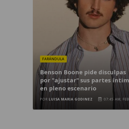
FARÁNDULA
Benson Boone pide disculpas
por "ajustar" sus partes ínti
en pleno escenario
POR
LUISA MARIA GODINEZ
07:45 AM, FEB