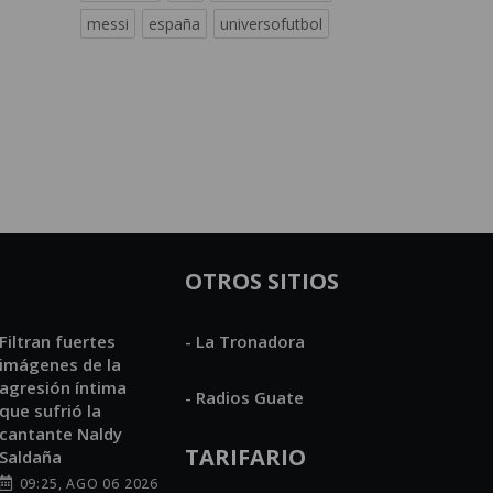
messi
españa
universofutbol
OTROS SITIOS
Filtran fuertes
- La Tronadora
imágenes de la
agresión íntima
- Radios Guate
que sufrió la
cantante Naldy
TARIFARIO
Saldaña
09:25, AGO 06 2026