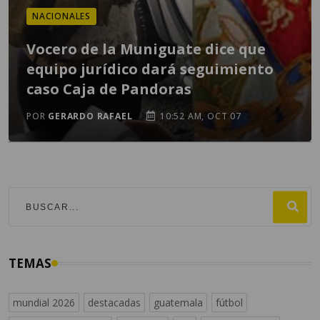
NACIONALES
Vocero de la Muniguate dice que
equipo jurídico dará seguimiento
caso Caja de Pandoras
POR
GERARDO RAFAEL
10:52 AM, OCT 07
TEMAS
mundial 2026
destacadas
guatemala
fútbol