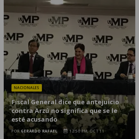
NACIONALES
Fiscal General dice que antejuicio
contra Arzú no significa que se le
esté acusando
POR
GERARDO RAFAEL
12:50 PM, OCT 11