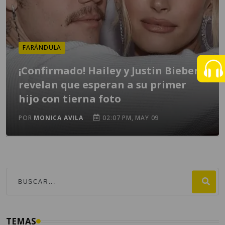
FARÁNDULA
¡Confirmado! Hailey y Justin Bieber
revelan que esperan a su primer
hijo con tierna foto
POR
MONICA AVILA
02:07 PM, MAY 09
TEMAS