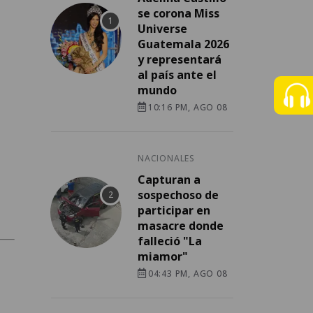
se corona Miss
Universe
Guatemala 2026
y representará
al país ante el
mundo
10:16 PM, AGO 08
NACIONALES
Capturan a
sospechoso de
participar en
masacre donde
falleció "La
miamor"
04:43 PM, AGO 08