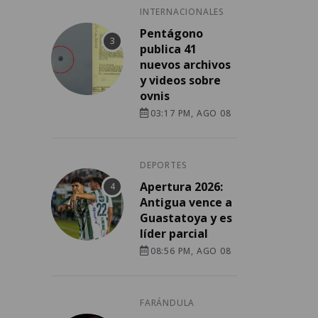
INTERNACIONALES
Pentágono
publica 41
nuevos archivos
y videos sobre
ovnis
03:17 PM, AGO 08
DEPORTES
Apertura 2026:
Antigua vence a
Guastatoya y es
líder parcial
08:56 PM, AGO 08
FARÁNDULA