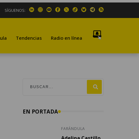
SÍGUENOS:
ula
Tendencias
Radio en línea
EN PORTADA
FARÁNDULA
Adelina Castillo