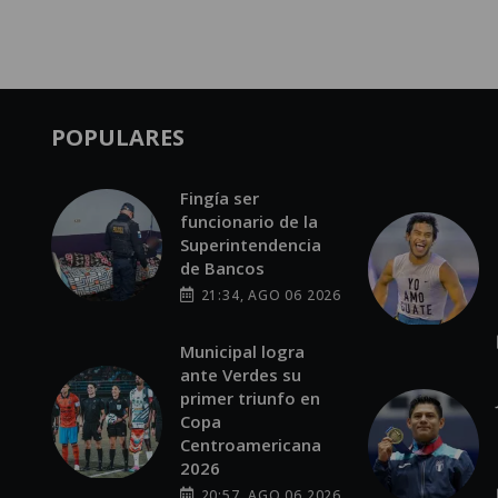
POPULARES
Fingía ser
funcionario de la
Superintendencia
de Bancos
21:34, AGO 06 2026
Municipal logra
ante Verdes su
primer triunfo en
Copa
Centroamericana
2026
20:57, AGO 06 2026