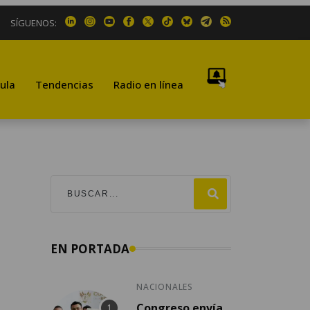
SÍGUENOS:
ula
Tendencias
Radio en línea
EN PORTADA
NACIONALES
Congreso envía