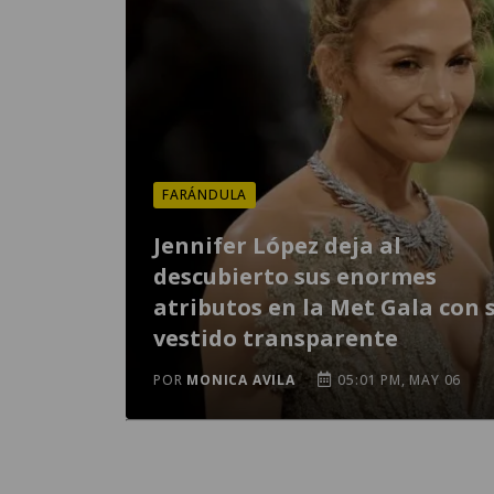
FARÁNDULA
Jennifer López deja al
descubierto sus enormes
atributos en la Met Gala con 
vestido transparente
POR
MONICA AVILA
05:01 PM, MAY 06