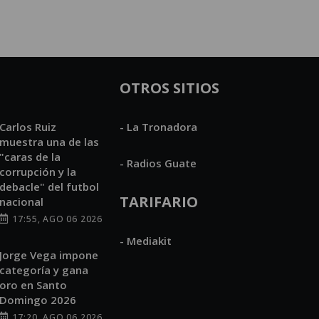
OTROS SITIOS
Carlos Ruiz
- La Tronadora
muestra una de las
"caras de la
- Radios Guate
corrupción y la
debacle" del futbol
TARIFARIO
nacional
17:55, AGO 06 2026
- Mediakit
Jorge Vega impone
categoría y gana
oro en Santo
Domingo 2026
17:20, AGO 06 2026