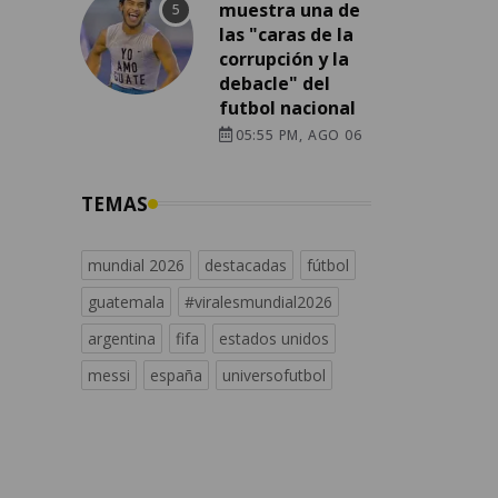
muestra una de
las "caras de la
corrupción y la
debacle" del
futbol nacional
05:55 PM, AGO 06
TEMAS
mundial 2026
destacadas
fútbol
guatemala
#viralesmundial2026
argentina
fifa
estados unidos
messi
españa
universofutbol