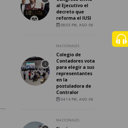
al Ejecutivo el
decreto que
reforma el IUSI
08:53 PM, AGO 06
NACIONALES
Colegio de
Contadores vota
para elegir a sus
representantes
en la
postuladora de
Contralor
04:14 PM, AGO 06
NACIONALES