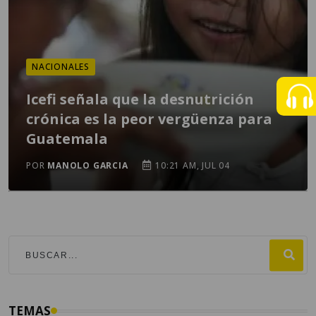
NACIONALES
Icefi señala que la desnutrición
crónica es la peor vergüenza para
Guatemala
POR
MANOLO GARCIA
10:21 AM, JUL 04
TEMAS