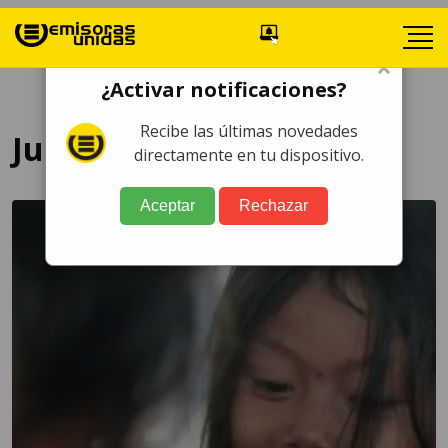
×
¿Activar notificaciones?
Recibe las últimas novedades
Juan Carías
directamente en tu dispositivo.
Aceptar
Rechazar