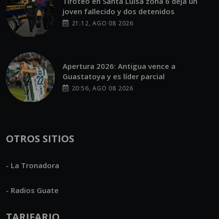
Tiroteo en Santa Luisa zona 6 deja un
joven fallecido y dos detenidos
21:12, AGO 08 2026
Apertura 2026: Antigua vence a
Guastatoya y es líder parcial
20:56, AGO 08 2026
OTROS SITIOS
- La Tronadora
- Radios Guate
TARIFARIO