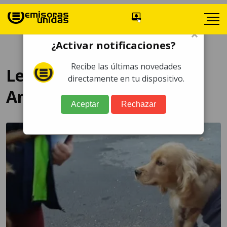
×
¿Activar notificaciones?
Recibe las últimas novedades
Ley de Protección de
directamente en tu dispositivo.
Animales
Aceptar
Rechazar