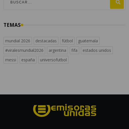
TEMAS
mundial 2026
destacadas
fútbol
guatemala
#viralesmundial2026
argentina
fifa
estados unidos
messi
españa
universofutbol