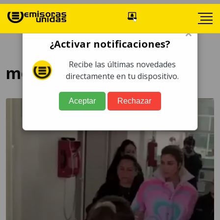
×
¿Activar notificaciones?
Recibe las últimas novedades
modelo detenida
directamente en tu dispositivo.
Aceptar
Rechazar