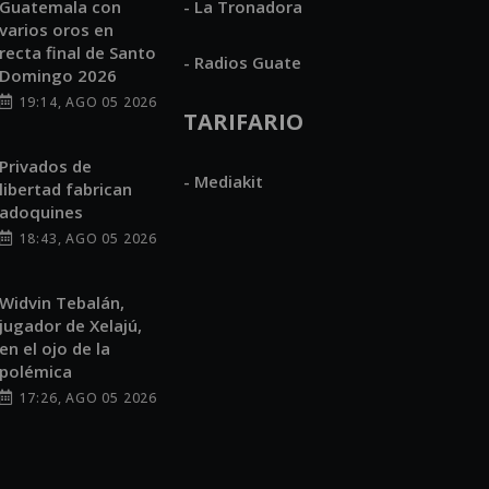
Guatemala con
- La Tronadora
varios oros en
recta final de Santo
- Radios Guate
Domingo 2026
19:14, AGO 05 2026
TARIFARIO
Privados de
- Mediakit
libertad fabrican
adoquines
18:43, AGO 05 2026
Widvin Tebalán,
jugador de Xelajú,
en el ojo de la
polémica
17:26, AGO 05 2026