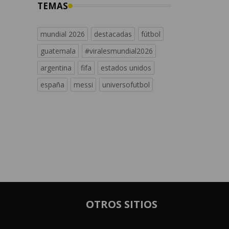
TEMAS
mundial 2026
destacadas
fútbol
guatemala
#viralesmundial2026
argentina
fifa
estados unidos
españa
messi
universofutbol
OTROS SITIOS