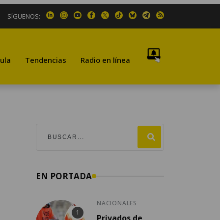
SÍGUENOS:
ula
Tendencias
Radio en línea
EN PORTADA
NACIONALES
Privados de