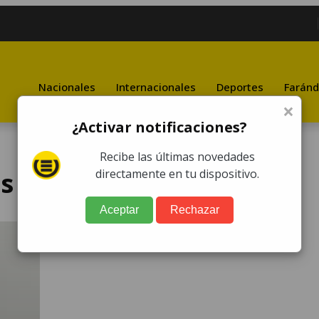
Nacionales
Internacionales
Deportes
Faránd
×
¿Activar notificaciones?
Recibe las últimas novedades
s
directamente en tu dispositivo.
Aceptar
Rechazar