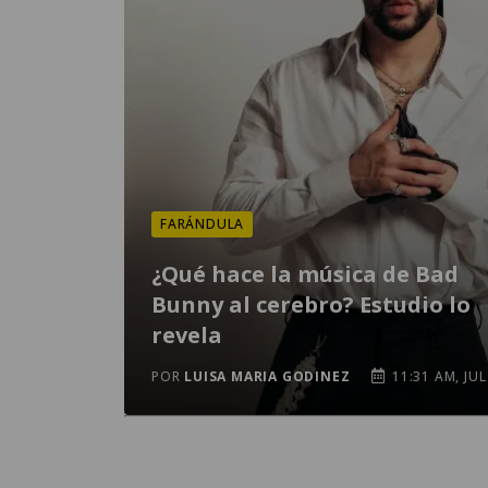
FARÁNDULA
¿Qué hace la música de Bad
Bunny al cerebro? Estudio lo
revela
POR
LUISA MARIA GODINEZ
11:31 AM, JUL