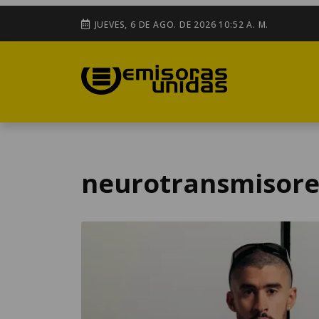
JUEVES, 6 DE AGO. DE 2026 10:52 A. M.
neurotransmisore