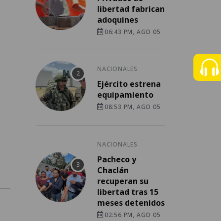
libertad fabrican
adoquines
06:43 PM, AGO 05
NACIONALES
Ejército estrena
equipamiento
08:53 PM, AGO 05
NACIONALES
Pacheco y
Chaclán
recuperan su
libertad tras 15
meses detenidos
02:56 PM, AGO 05