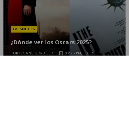
FARÁNDULA
¿Dónde ver los Oscars 2025?
POR IVONNE GORDILLO
07:36 PM, FEB 28