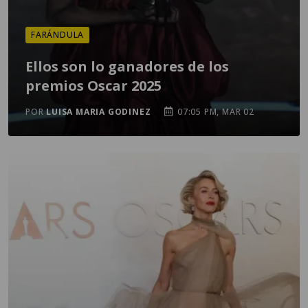
FARÁNDULA
Ellos son lo ganadores de los
premios Oscar 2025
POR
LUISA MARIA GODINEZ
07:05 PM, MAR 02