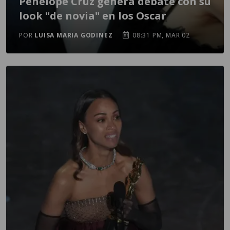
Penélope Cruz genera debate con su
look "de novia" en los Oscar
POR
LUISA MARIA GODINEZ
08:31 PM, MAR 02