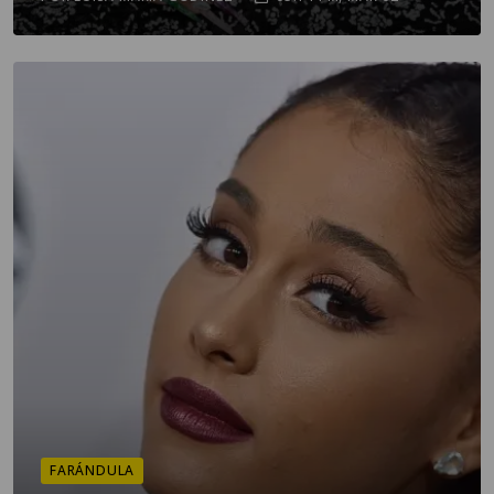
FARÁNDULA