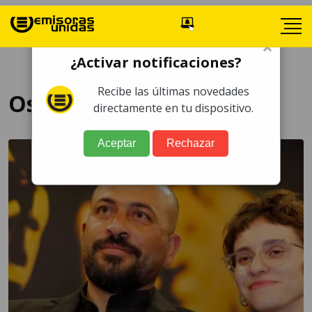
×
¿Activar notificaciones?
Recibe las últimas novedades
Oscar 2025
directamente en tu dispositivo.
Aceptar
Rechazar