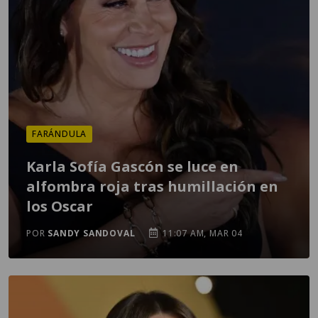
FARÁNDULA
Karla Sofía Gascón se luce en
alfombra roja tras humillación en
los Oscar
POR
SANDY SANDOVAL
11:07 AM, MAR 04