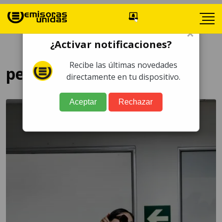
×
¿Activar notificaciones?
Recibe las últimas novedades
penas acusados
directamente en tu dispositivo.
Aceptar
Rechazar