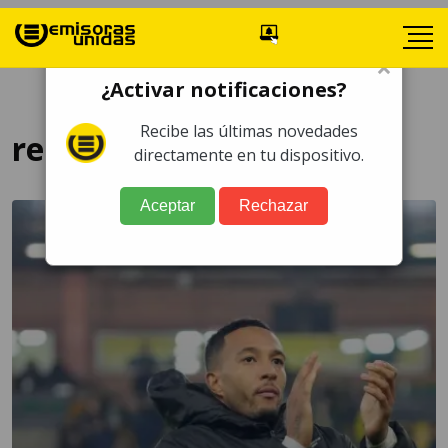
×
¿Activar notificaciones?
Recibe las últimas novedades
reporte médico
directamente en tu dispositivo.
Aceptar
Rechazar