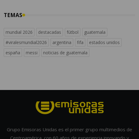
TEMAS
mundial 2026
destacadas
fútbol
guatemala
#viralesmundial2026
argentina
fifa
estados unidos
españa
messi
noticias de guatemala
Grupo Emisoras Unidas es el primer grupo multimedios de
Centroamérica, con 60 años de experiencia innovando y