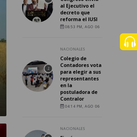
al Ejecutivo el
decreto que
reforma el IUSI
08:53 PM, AGO 06
NACIONALES
Colegio de
Contadores vota
para elegir a sus
representantes
en la
postuladora de
Contralor
04:14 PM, AGO 06
NACIONALES