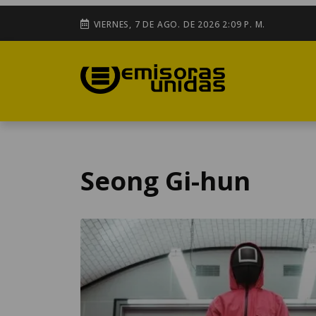
VIERNES, 7 DE AGO. DE 2026 2:09 P. M.
Seong Gi-hun