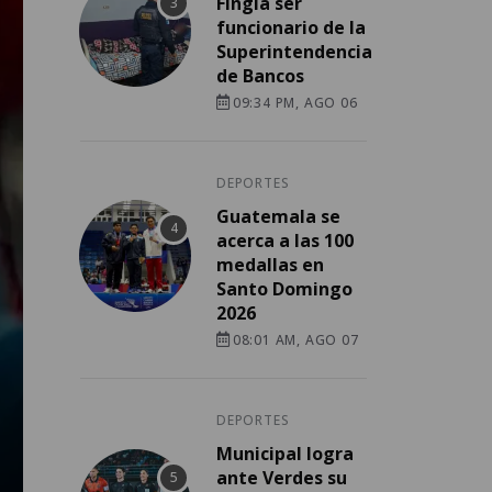
Fingía ser
funcionario de la
Superintendencia
de Bancos
09:34 PM, AGO 06
DEPORTES
Guatemala se
acerca a las 100
medallas en
Santo Domingo
2026
08:01 AM, AGO 07
DEPORTES
Municipal logra
ante Verdes su