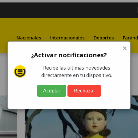
Nacionales
Internacionales
Deportes
Faránd
×
¿Activar notificaciones?
Recibe las últimas novedades
directamente en tu dispositivo.
Aceptar
Rechazar