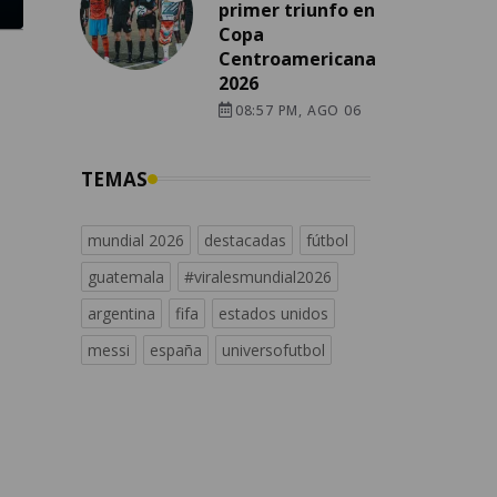
primer triunfo en
Copa
Centroamericana
2026
08:57 PM, AGO 06
TEMAS
mundial 2026
destacadas
fútbol
guatemala
#viralesmundial2026
argentina
fifa
estados unidos
messi
españa
universofutbol