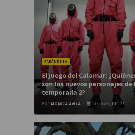
FARÁNDULA
El Juego del Calamar: ¿Quiéne
son los nuevos personajes de 
temporada 2?
POR
MONICA AVILA
11:10 AM, DIC 26