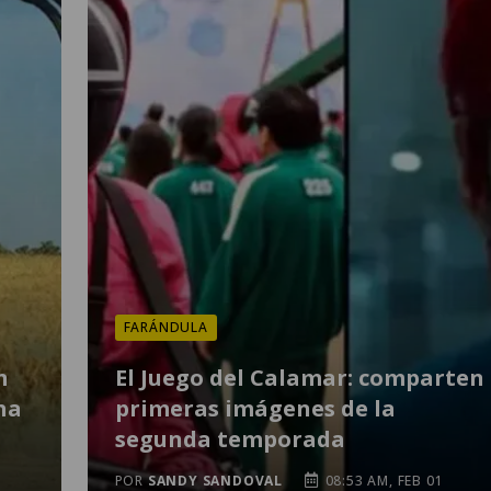
FARÁNDULA
n
El Juego del Calamar: comparten
ha
primeras imágenes de la
segunda temporada
POR
SANDY SANDOVAL
08:53 AM, FEB 01