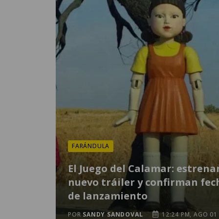
FARÁNDULA
El Juego del Calamar: estrena
nuevo tráiler y confirman fec
de lanzamiento
POR
SANDY SANDOVAL
12:24 PM, AGO 01