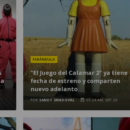
FARÁNDULA
s
"El Juego del Calamar 2" ya tiene
la
fecha de estreno y comparten
nuevo adelanto
POR
SANDY SANDOVAL
07:24 AM, SEP 20