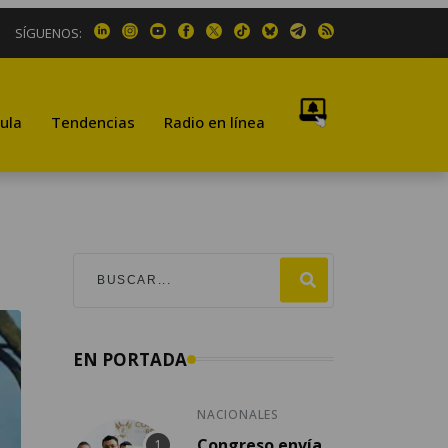
SÍGUENOS:
ula
Tendencias
Radio en línea
EN PORTADA
NACIONALES
Congreso envía