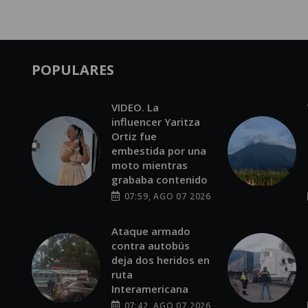
POPULARES
VIDEO. La
influencer Yaritza
Ortiz fue
embestida por una
moto mientras
grababa contenido
07:59, AGO 07 2026
Ataque armado
contra autobús
deja dos heridos en
ruta
Interamericana
07:42, AGO 07 2026