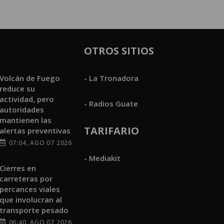
OTROS SITIOS
Volcán de Fuego
- La Tronadora
reduce su
actividad, pero
- Radios Guate
autoridades
mantienen las
TARIFARIO
alertas preventivas
07:04, AGO 07 2026
- Mediakit
Cierres en
carreteras por
percances viales
que involucran al
transporte pesado
06:40, AGO 07 2026