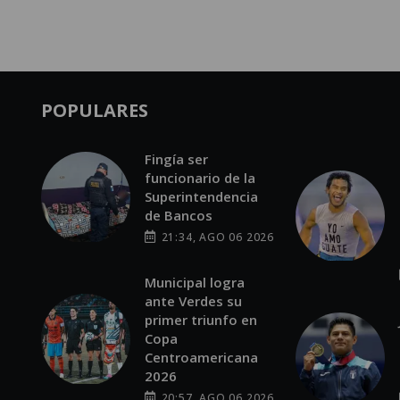
POPULARES
Fingía ser
funcionario de la
Superintendencia
de Bancos
21:34, AGO 06 2026
Municipal logra
ante Verdes su
primer triunfo en
Copa
Centroamericana
2026
20:57, AGO 06 2026