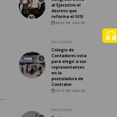
al Ejecutivo el
decreto que
reforma el IUSI
08:53 PM, AGO 06
NACIONALES
Colegio de
Contadores vota
para elegir a sus
representantes
en la
postuladora de
Contralor
04:14 PM, AGO 06
NACIONALES