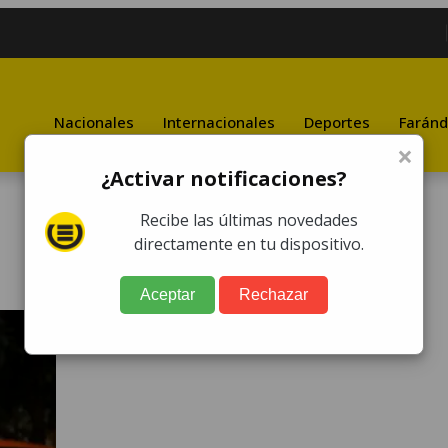
Nacionales
Internacionales
Deportes
Faránd
×
¿Activar notificaciones?
Recibe las últimas novedades
directamente en tu dispositivo.
Aceptar
Rechazar