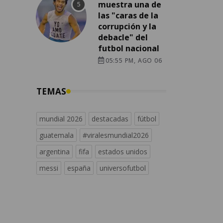
muestra una de
las "caras de la
corrupción y la
debacle" del
futbol nacional
05:55 PM, AGO 06
TEMAS
mundial 2026
destacadas
fútbol
guatemala
#viralesmundial2026
argentina
fifa
estados unidos
messi
españa
universofutbol