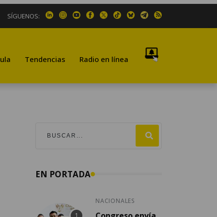
SÍGUENOS:
ula
Tendencias
Radio en línea
EN PORTADA
NACIONALES
Congreso envía