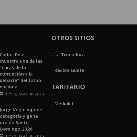
OTROS SITIOS
Carlos Ruiz
- La Tronadora
muestra una de las
"caras de la
- Radios Guate
corrupción y la
debacle" del futbol
TARIFARIO
nacional
17:55, AGO 06 2026
- Mediakit
Jorge Vega impone
categoría y gana
oro en Santo
Domingo 2026
17:20, AGO 06 2026