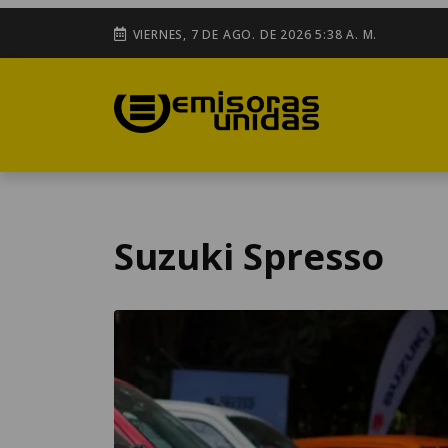
VIERNES, 7 DE AGO. DE 2026 5:38 A. M.
Suzuki Spresso