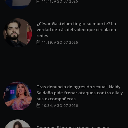
11:41, AGO 07 2026
¿César Gastélum fingió su muerte? La
verdad detrás del video que circula en
redes
11:19, AGO 07 2026
Tras denuncia de agresión sexual, Naldy
Saldaña pide frenar ataques contra ella y
sus excompañeras
10:34, AGO 07 2026
Duermes 8 horas y sigues cansado: