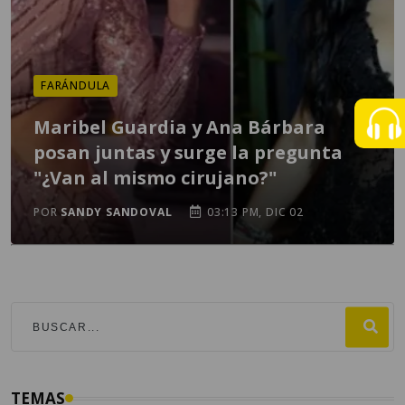
FARÁNDULA
Maribel Guardia y Ana Bárbara
posan juntas y surge la pregunta
"¿Van al mismo cirujano?"
POR
SANDY SANDOVAL
03:13 PM, DIC 02
TEMAS