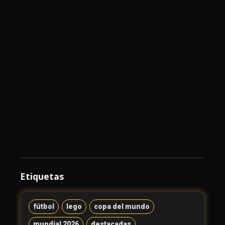
Etiquetas
fútbol
lego
copa del mundo
mundial 2026
destacadas