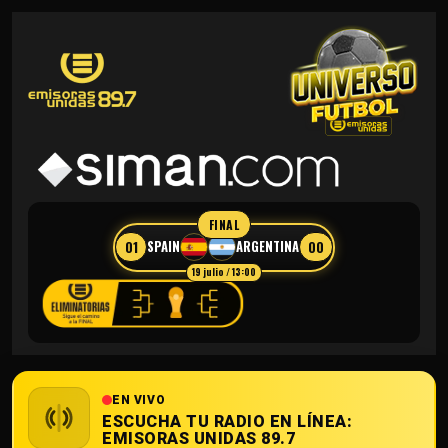
FINAL
01
00
SPAIN
ARGENTINA
19 julio / 13:00
EN VIVO
ESCUCHA TU RADIO EN LÍNEA:
EMISORAS UNIDAS 89.7