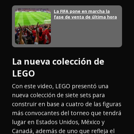
La FIFA pone en marcha la
fase de venta de última hora
La nueva colección de
LEGO
Con este video, LEGO presentó una
nueva colección de siete sets para
construir en base a cuatro de las figuras
más convocantes del torneo que tendrá
lugar en Estados Unidos, México y
Canadá, además de uno que refleja el