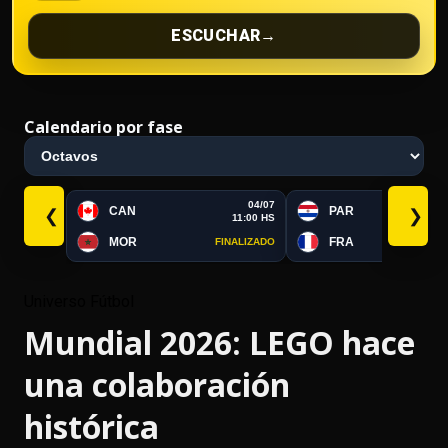
ESCUCHAR
→
Calendario por fase
04/07
CAN
PAR
❮
❯
11:00 HS
MOR
FRA
FINALIZADO
FI
Universo Fútbol
Mundial 2026: LEGO hace
una colaboración
histórica