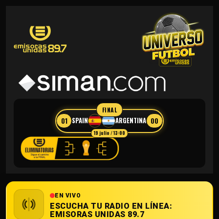
FINAL
01
00
SPAIN
ARGENTINA
19 julio / 13:00
EN VIVO
ESCUCHA TU RADIO EN LÍNEA:
EMISORAS UNIDAS 89.7