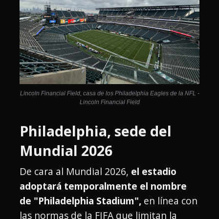
Lincoln Financial Field, casa de los Philadelphia Eagles de la NFL -
Lincoln Financial Field
Philadelphia, sede del
Mundial 2026
De cara al Mundial 2026,
el estadio
adoptará temporalmente el nombre
de "Philadelphia Stadium",
en línea con
las normas de la FIFA que limitan la