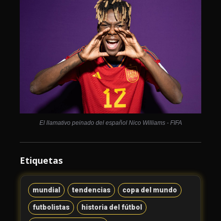
El llamativo peinado del español Nico Williams - FIFA
Etiquetas
mundial
tendencias
copa del mundo
futbolistas
historia del fútbol