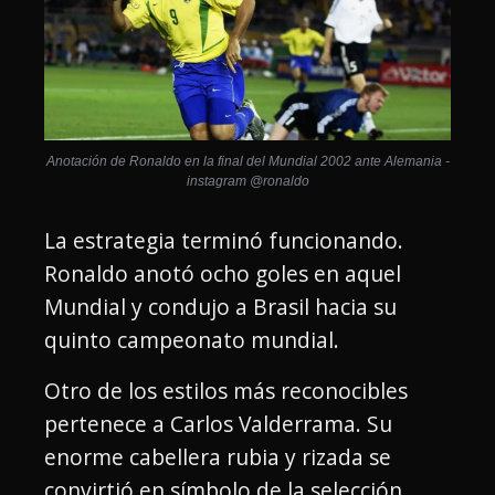
Anotación de Ronaldo en la final del Mundial 2002 ante Alemania -
instagram @ronaldo
La estrategia terminó funcionando.
Ronaldo anotó ocho goles en aquel
Mundial y condujo a Brasil hacia su
quinto campeonato mundial.
Otro de los estilos más reconocibles
pertenece a Carlos Valderrama. Su
enorme cabellera rubia y rizada se
convirtió en símbolo de la selección