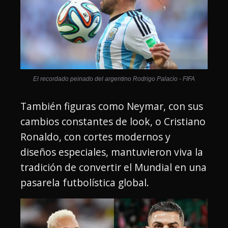
El recordado peinado del argentino Rodrigo Palacio - FIFA
También figuras como Neymar, con sus
cambios constantes de look, o Cristiano
Ronaldo, con cortes modernos y
diseños especiales, mantuvieron viva la
tradición de convertir el Mundial en una
pasarela futbolística global.