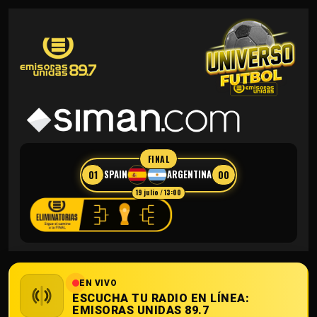
FINAL
01
00
SPAIN
ARGENTINA
19 julio / 13:00
EN VIVO
ESCUCHA TU RADIO EN LÍNEA:
EMISORAS UNIDAS 89.7