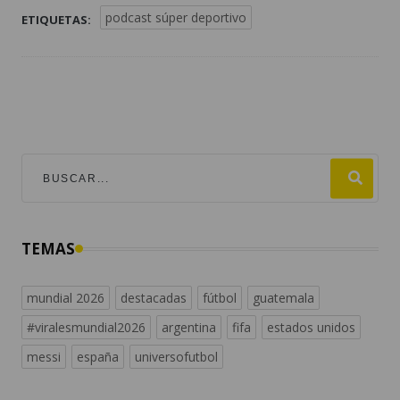
podcast súper deportivo
ETIQUETAS:
TEMAS
mundial 2026
destacadas
fútbol
guatemala
#viralesmundial2026
argentina
fifa
estados unidos
messi
españa
universofutbol