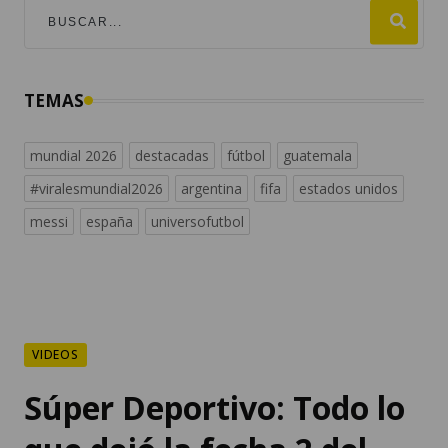
TEMAS
mundial 2026
destacadas
fútbol
guatemala
#viralesmundial2026
argentina
fifa
estados unidos
messi
españa
universofutbol
VIDEOS
Súper Deportivo: Todo lo