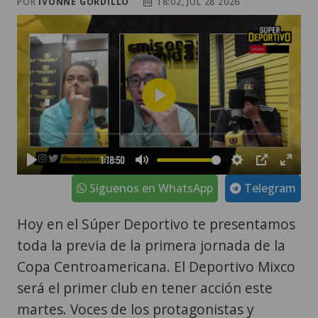
POR
IVONNE GORDILLO
18:02, JUL 28 2026
Síguenos en WhatsApp
Telegram
Hoy en el Súper Deportivo te presentamos
toda la previa de la primera jornada de la
Copa Centroamericana. El Deportivo Mixco
será el primer club en tener acción este
martes. Voces de los protagonistas y