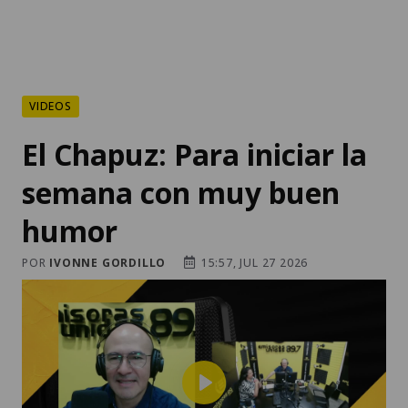
VIDEOS
El Chapuz: Para iniciar la
semana con muy buen
humor
POR
IVONNE GORDILLO
15:57, JUL 27 2026