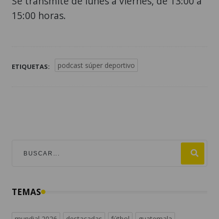
Se transmite de lunes a viernes, de 13:00 a
15:00 horas.
podcast súper deportivo
ETIQUETAS:
TEMAS
mundial 2026
destacadas
fútbol
guatemala