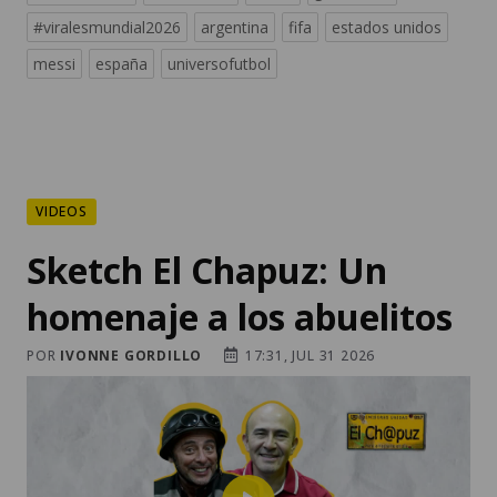
#viralesmundial2026
argentina
fifa
estados unidos
messi
españa
universofutbol
VIDEOS
Sketch El Chapuz: Un
homenaje a los abuelitos
POR
IVONNE GORDILLO
17:31, JUL 31 2026