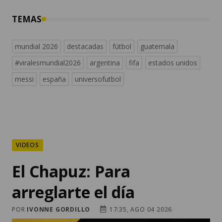
TEMAS
mundial 2026
destacadas
fútbol
guatemala
#viralesmundial2026
argentina
fifa
estados unidos
messi
españa
universofutbol
VIDEOS
El Chapuz: Para
arreglarte el día
POR
IVONNE GORDILLO
17:35, AGO 04 2026