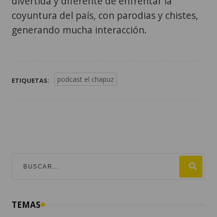
divertida y diferente de enfrentar la
coyuntura del país, con parodias y chistes,
generando mucha interacción.
podcast el chapuz
ETIQUETAS:
TEMAS