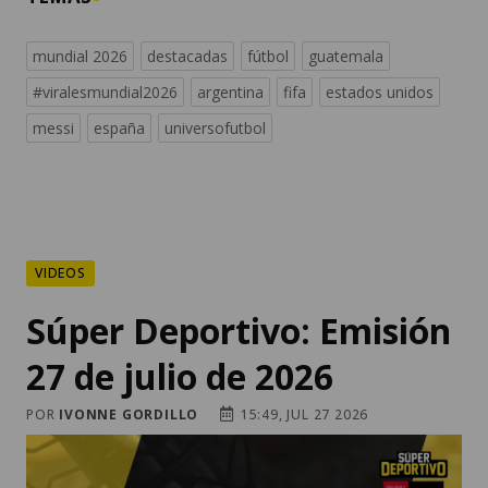
mundial 2026
destacadas
fútbol
guatemala
#viralesmundial2026
argentina
fifa
estados unidos
messi
españa
universofutbol
VIDEOS
Súper Deportivo: Emisión
27 de julio de 2026
POR
IVONNE GORDILLO
15:49, JUL 27 2026