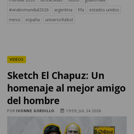
#viralesmundial2026
argentina
fifa
estados unidos
messi
españa
universofutbol
VIDEOS
Sketch El Chapuz: Un
homenaje al mejor amigo
del hombre
POR
IVONNE GORDILLO
19:59, JUL 24 2026