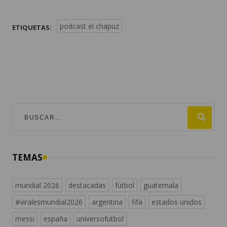
podcast el chapuz
ETIQUETAS:
TEMAS
mundial 2026
destacadas
fútbol
guatemala
#viralesmundial2026
argentina
fifa
estados unidos
messi
españa
universofutbol