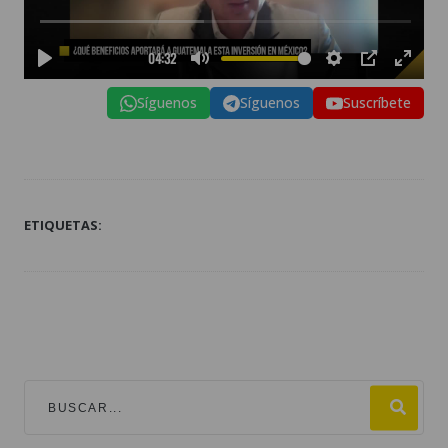
Síguenos
Síguenos
Suscríbete
ETIQUETAS: