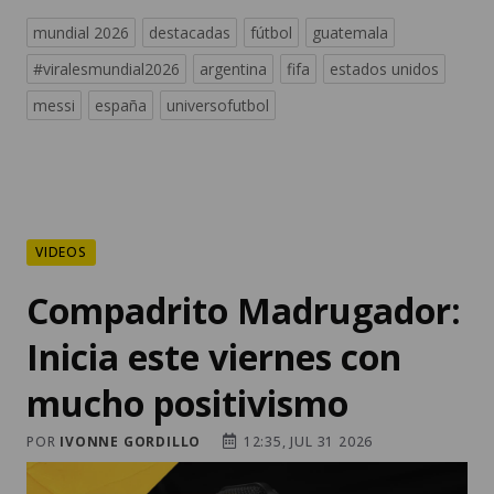
mundial 2026
destacadas
fútbol
guatemala
#viralesmundial2026
argentina
fifa
estados unidos
messi
españa
universofutbol
VIDEOS
Compadrito Madrugador:
Inicia este viernes con
mucho positivismo
POR
IVONNE GORDILLO
12:35, JUL 31 2026