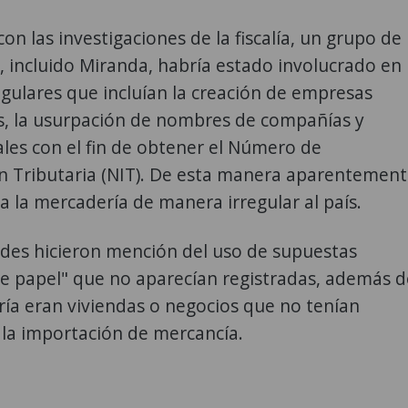
on las investigaciones de la fiscalía, un grupo de
 incluido Miranda, habría estado involucrado en
egulares que incluían la creación de empresas
s, la usurpación de nombres de compañías y
les con el fin de obtener el Número de
ón Tributaria (NIT). De esta manera aparentemen
a la mercadería de manera irregular al país.
ades hicieron mención del uso de supuestas
e papel" que no aparecían registradas, además d
ía eran viviendas o negocios que no tenían
 la importación de mercancía.