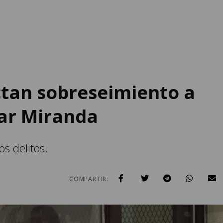
ctan sobreseimiento a
sar Miranda
s delitos.
COMPARTIR: