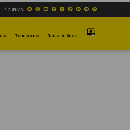
SÍGUENOS:
ula
Tendencias
Radio en línea
.