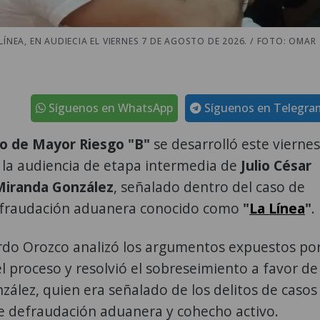
ÍNEA, EN AUDIECIA EL VIERNES 7 DE AGOSTO DE 2026. / FOTO: OMAR
Síguenos en WhatsApp
Síguenos en Telegra
o de Mayor Riesgo "B"
se desarrolló este viernes
 la audiencia de etapa intermedia de
Julio César
iranda González
, señalado dentro del caso de
fraudación aduanera conocido como
"
La Línea
"
.
ardo Orozco analizó los argumentos expuestos po
el proceso y resolvió el sobreseimiento a favor de
ález, quien era señalado de los delitos de casos
de defraudación aduanera y cohecho activo.