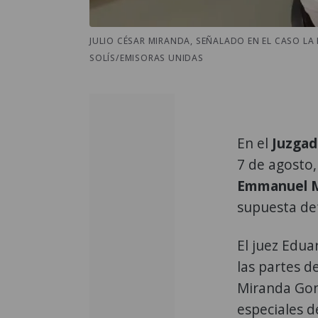
JULIO CÉSAR MIRANDA, SEÑALADO EN EL CASO LA L
SOLÍS/EMISORAS UNIDAS
En el
Juzgad
7 de agosto,
Emmanuel M
supuesta de
El juez Edu
las partes d
Miranda Gonz
especiales 