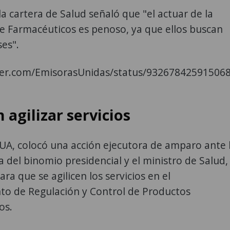
 la cartera de Salud señaló que "el actuar de la
e Farmacéuticos es penoso, ya que ellos buscan
ses".
tter.com/EmisorasUnidas/status/93267842591506
n agilizar servicios
A, colocó una acción ejecutora de amparo ante 
a del binomio presidencial y el ministro de Salud,
ra que se agilicen los servicios en el
o de Regulación y Control de Productos
os.