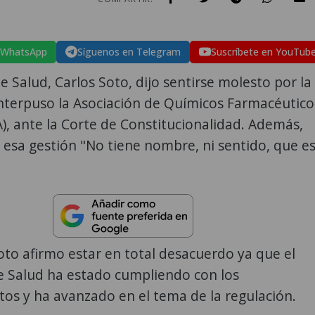
 WhatsApp
Síguenos en Telegram
Suscríbete en YouTub
de Salud, Carlos Soto, dijo sentirse molesto por la
nterpuso la Asociación de Químicos Farmacéutico
, ante la Corte de Constitucionalidad. Además,
esa gestión "No tiene nombre, ni sentido, que e
to afirmo estar en total desacuerdo ya que el
e Salud ha estado cumpliendo con los
os y ha avanzado en el tema de la regulación.