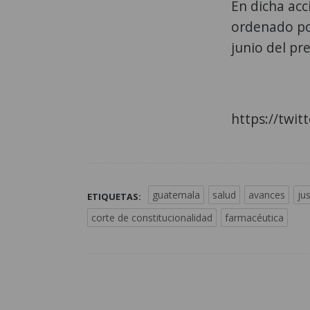
En dicha acc
ordenado por
junio del pr
https://twi
guatemala
salud
avances
jus
ETIQUETAS:
corte de constitucionalidad
farmacéutica