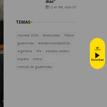
días"
12:41 PM, AGO 07
TEMAS
mundial 2026
destacadas
fútbol
guatemala
#viralesmundial2026
argentina
fifa
estados unidos
españa
messi
Escuchar
noticias de guatemala