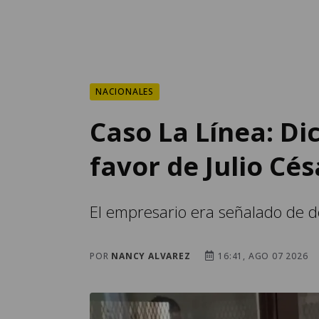
NACIONALES
Caso La Línea: Di
favor de Julio Cé
El empresario era señalado de do
POR
NANCY ALVAREZ
16:41, AGO 07 2026