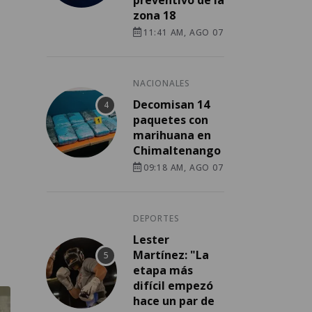
preventivo de la
zona 18
11:41 AM, AGO 07
NACIONALES
Decomisan 14
paquetes con
marihuana en
Chimaltenango
09:18 AM, AGO 07
DEPORTES
Lester
Martínez: "La
etapa más
difícil empezó
hace un par de