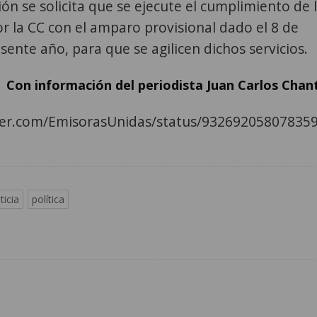
ión se solicita que se ejecute el cumplimiento de 
 la CC con el amparo provisional dado el 8 de
esente año, para que se agilicen dichos servicios.
Con información del periodista Juan Carlos Chan
tter.com/EmisorasUnidas/status/93269205807835
ticia
política