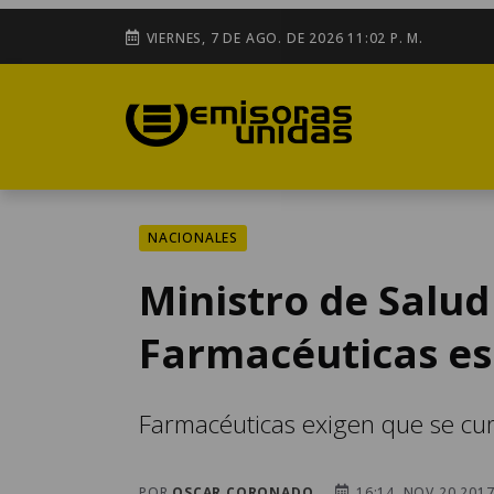
VIERNES, 7 DE AGO. DE 2026 11:02 P. M.
NACIONALES
Ministro de Salud
Farmacéuticas es 
Farmacéuticas exigen que se cump
POR
OSCAR CORONADO
16:14, NOV 20 201