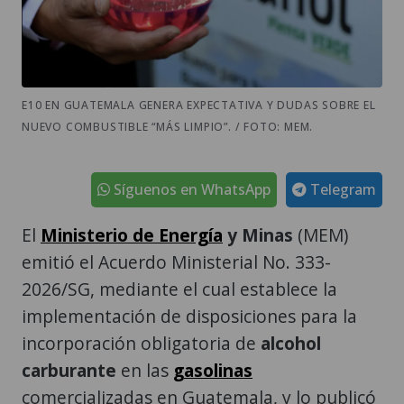
E10 EN GUATEMALA GENERA EXPECTATIVA Y DUDAS SOBRE EL
NUEVO COMBUSTIBLE “MÁS LIMPIO”. / FOTO: MEM.
Síguenos en WhatsApp
Telegram
El
Ministerio de Energía
y Minas
(MEM)
emitió el Acuerdo Ministerial No. 333-
2026/SG, mediante el cual establece la
implementación de disposiciones para la
incorporación obligatoria de
alcohol
carburante
en las
gasolinas
comercializadas en Guatemala, y lo publicó