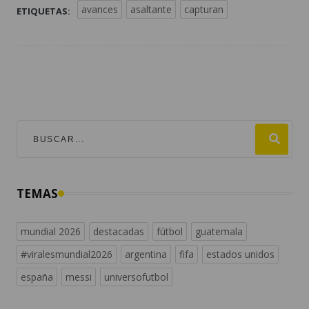
avances
asaltante
capturan
ETIQUETAS:
TEMAS
mundial 2026
destacadas
fútbol
guatemala
#viralesmundial2026
argentina
fifa
estados unidos
españa
messi
universofutbol