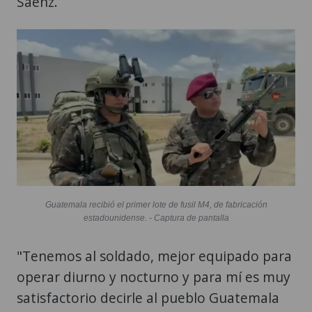
Saenz.
Guatemala recibió el primer lote de fusil M4, de fabricación
estadounidense. - Captura de pantalla
"Tenemos al soldado, mejor equipado para
operar diurno y nocturno y para mí es muy
satisfactorio decirle al pueblo Guatemala