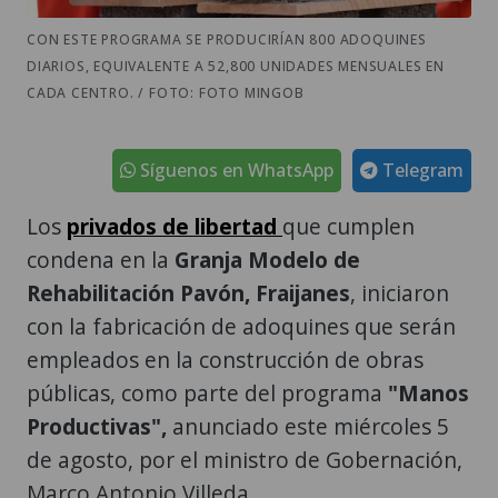
CON ESTE PROGRAMA SE PRODUCIRÍAN 800 ADOQUINES
DIARIOS, EQUIVALENTE A 52,800 UNIDADES MENSUALES EN
CADA CENTRO. / FOTO: FOTO MINGOB
Síguenos en WhatsApp
Telegram
Los
privados de libertad
que cumplen
condena en la
Granja Modelo de
Rehabilitación Pavón,
Fraijanes
, iniciaron
con la fabricación de adoquines que serán
empleados en la construcción de obras
públicas, como parte del programa
"Manos
Productivas",
anunciado este miércoles 5
de agosto, por el ministro de Gobernación,
Marco Antonio Villeda.