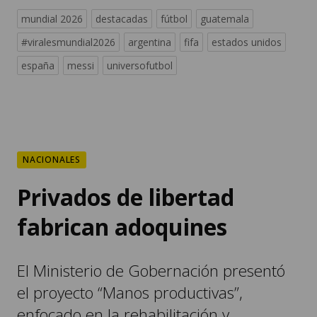
mundial 2026
destacadas
fútbol
guatemala
#viralesmundial2026
argentina
fifa
estados unidos
españa
messi
universofutbol
NACIONALES
Privados de libertad
fabrican adoquines
El Ministerio de Gobernación presentó
el proyecto “Manos productivas”,
enfocado en la rehabilitación y