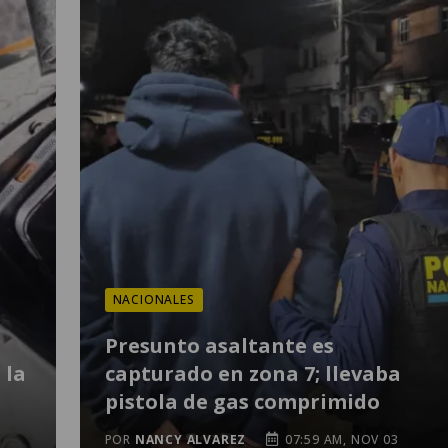
NACIONALES
Presunto asaltante es
 la
capturado en zona 7; llevaba
pistola de gas comprimido
POR
NANCY ALVAREZ
07:59 AM, NOV 03