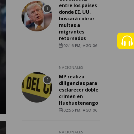
entre los países
donde EE. UU.
buscará cobrar
multas a
migrantes
retornados
02:16 PM, AGO 06
NACIONALES
MP realiza
diligencias para
esclarecer doble
crimen en
Huehuetenango
02:56 PM, AGO 06
NACIONALES