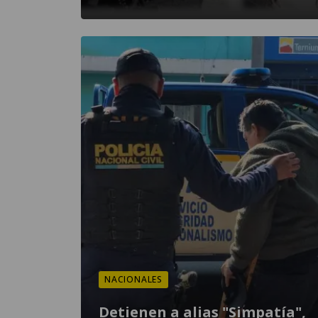
NACIONALES
Detienen a alias "Simpatía",