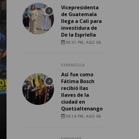
Vicepresidenta
de Guatemala
llega a Cali para
investidura de
De la Espriella
03:31 PM, AGO 06
FARÁNDULA
Así fue como
Fátima Bosch
recibió llas
llaves de la
ciudad en
Quetzaltenango
03:16 PM, AGO 06
DEPORTES