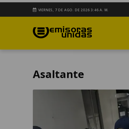
VIERNES, 7 DE AGO. DE 2026 3:46 A. M.
Asaltante