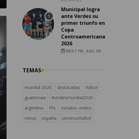
Municipal logra
ante Verdes su
primer triunfo en
Copa
Centroamericana
2026
08:57 PM, AGO 06
TEMAS
mundial 2026
destacadas
fútbol
guatemala
#viralesmundial2026
argentina
fifa
estados unidos
messi
españa
universofutbol