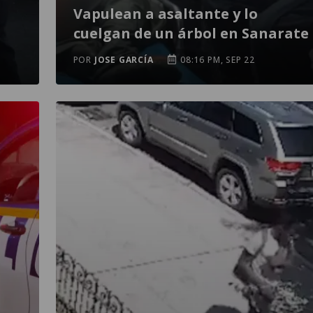
Vapulean a asaltante y lo
cuelgan de un árbol en Sanarate
POR
JOSE GARCÍA
08:16 PM, SEP 22