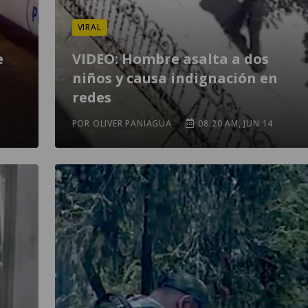
VIRAL
e
VIDEO: Hombre asalta a dos
niños y causa indignación en
redes
POR OLIVER PANIAGUA
08:20 AM, JUN 14