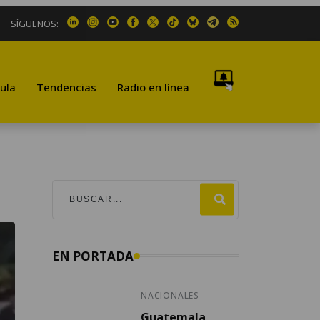
SÍGUENOS:
ula
Tendencias
Radio en línea
EN PORTADA
NACIONALES
Guatemala,