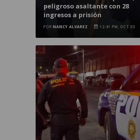
peligroso asaltante con 28
ingresos a prisión
POR
NANCY ALVAREZ
12:41 PM, OCT 30