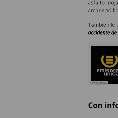
asfalto moja
amaneció ll
También le 
accidente de 
Con inf