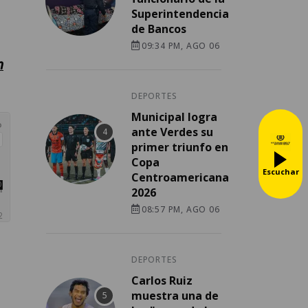
Superintendencia
de Bancos
09:34 PM, AGO 06
n
DEPORTES
Municipal logra
ante Verdes su
primer triunfo en
Copa
Escuchar
Centroamericana
2026
08:57 PM, AGO 06
DEPORTES
Carlos Ruiz
muestra una de