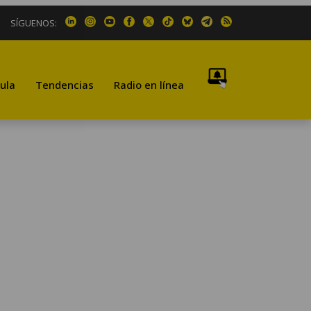
SÍGUENOS:
ula
Tendencias
Radio en línea