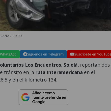
ICANA / FOTO:
 WhatsApp
Síguenos en Telegram
Suscríbete en YouTub
luntarios Los Encuentros, Sololá,
reportan dos
e tránsito en la
ruta Interamericana
en el
6.5 y en el kilómetro 134.