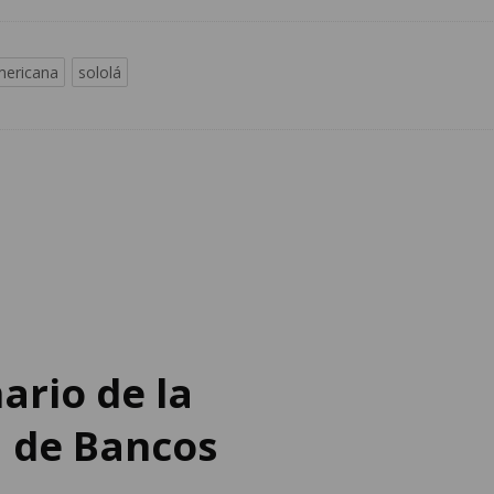
mericana
sololá
ario de la
 de Bancos