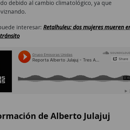
do debido al cambio climatológico, ya que
oviznando.
puede interesar:
Retalhuleu: dos mujeres mueren e
tránsito
ormación de Alberto Julajuj