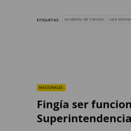
accidente de tránsito
ruta intera
ETIQUETAS:
NACIONALES
Fingía ser funcion
Superintendencia