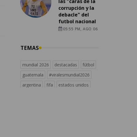
las "caras de la
corrupción y la
debacle" del
futbol nacional
05:55 PM, AGO 06
TEMAS
mundial 2026
destacadas
fútbol
guatemala
#viralesmundial2026
argentina
fifa
estados unidos
messi
españa
universofutbol