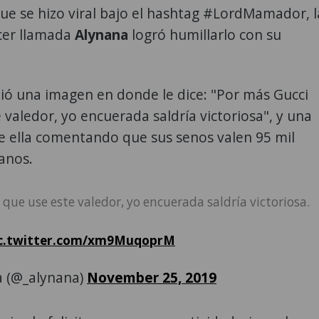
que se hizo viral bajo el hashtag #LordMamador, l
ncer llamada
Alynana
logró humillarlo con su
ió una imagen en donde le dice: "Por más Gucci
 valedor, yo encuerada saldría victoriosa", y una
e ella comentando que sus senos valen 95 mil
anos.
que use este valedor, yo encuerada saldría victoriosa.
c.twitter.com/xm9MuqoprM
 (@_alynana)
November 25, 2019