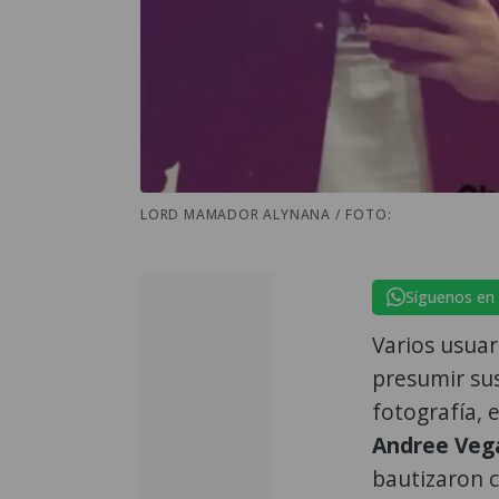
LORD MAMADOR ALYNANA / FOTO:
Síguenos en
Varios usuar
presumir sus 
fotografía, 
Andree Veg
bautizaron