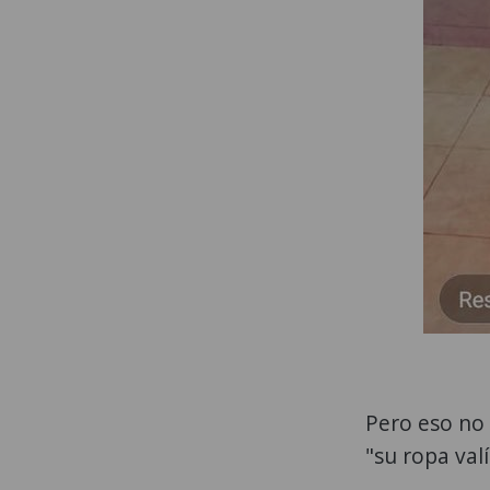
Pero eso no 
"su ropa val