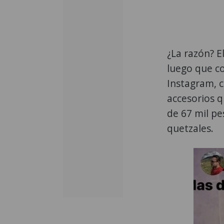
¿La razón? E
luego que co
Instagram, c
accesorios 
de 67 mil pe
quetzales.