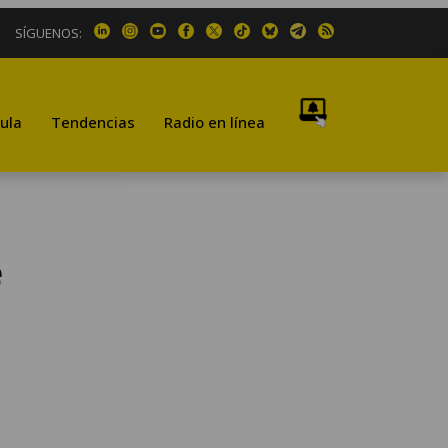
SÍGUENOS:
ula
Tendencias
Radio en línea
e