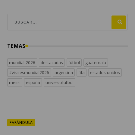
TEMAS
mundial 2026
destacadas
fútbol
guatemala
#viralesmundial2026
argentina
fifa
estados unidos
messi
españa
universofutbol
FARÁNDULA