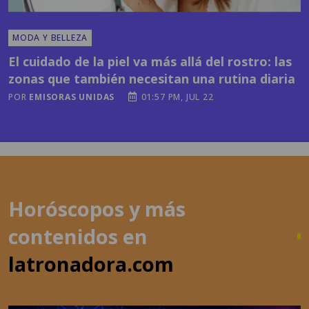
MODA Y BELLEZA
El cuidado de la piel va más allá del rostro: las
zonas que también necesitan una rutina diaria
POR
EMISORAS UNIDAS
01:57 PM, JUL 22
Horóscopos y más
contenidos en
latronadora.com