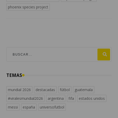
phoenix species project
TEMAS
mundial 2026
destacadas
fútbol
guatemala
#viralesmundial2026
argentina
fifa
estados unidos
messi
españa
universofutbol