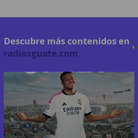
Descubre más contenidos en
radiosguate.com