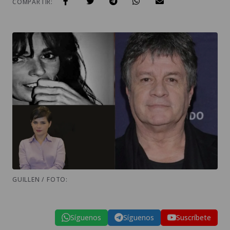
COMPARTIR:
GUILLEN / FOTO:
Síguenos
Síguenos
Suscríbete