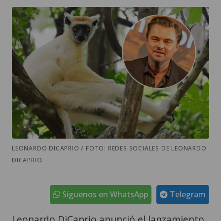
LEONARDO DICAPRIO / FOTO: REDES SOCIALES DE LEONARDO
DICAPRIO
Síguenos en WhatsApp
Telegram
Leonardo DiCaprio anunció el lanzamiento