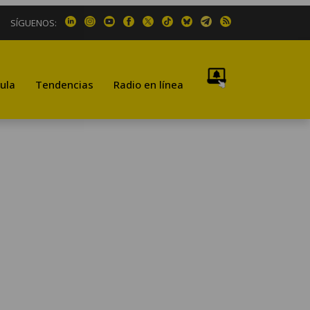
SÍGUENOS:
ula
Tendencias
Radio en línea