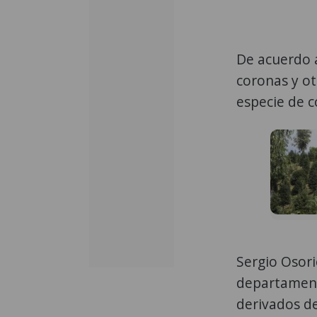
De acuerdo a
coronas y ot
especie de c
Sergio Osori
departament
derivados d