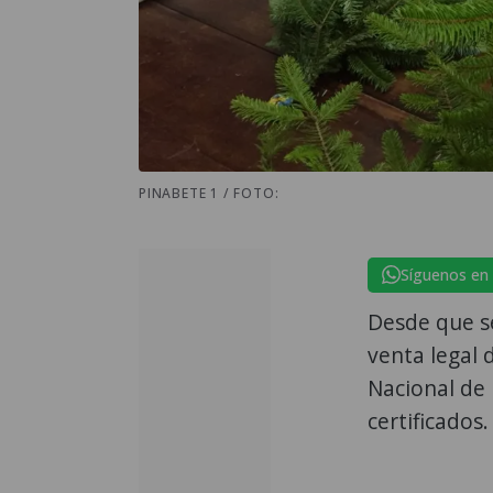
PINABETE 1 / FOTO:
Síguenos en
Desde que se
venta legal 
Nacional de 
certificados.