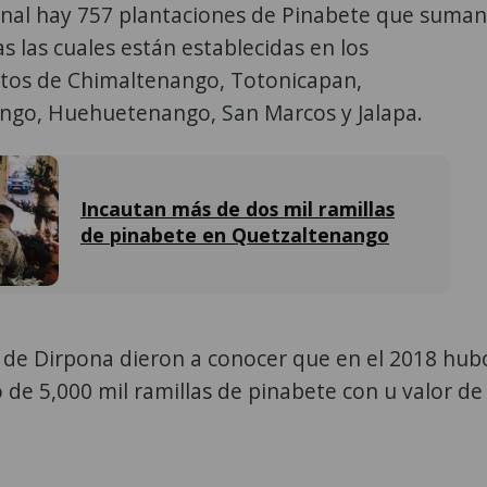
ional hay 757 plantaciones de Pinabete que suman
s las cuales están establecidas en los
os de Chimaltenango, Totonicapan,
ngo, Huehuetenango, San Marcos y Jalapa.
Incautan más de dos mil ramillas
de pinabete en Quetzaltenango
 de Dirpona dieron a conocer que en el 2018 hub
de 5,000 mil ramillas de pinabete con u valor de