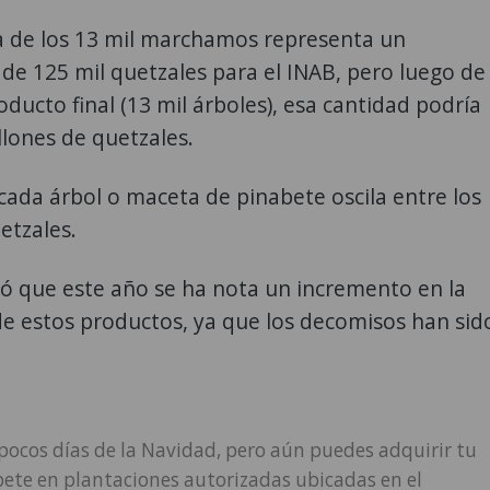
ta de los 13 mil marchamos representa un
e 125 mil quetzales para el INAB, pero luego de
oducto final (13 mil árboles), esa cantidad podría
illones de quetzales.
 cada árbol o maceta de pinabete oscila entre los
etzales.
ó que este año se ha nota un incremento en la
de estos productos, ya que los decomisos han sid
pocos días de la Navidad, pero aún puedes adquirir tu
bete en plantaciones autorizadas ubicadas en el