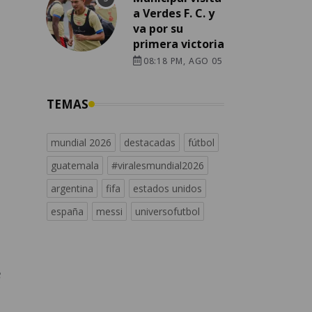
a Verdes F. C. y
va por su
primera victoria
08:18 PM, AGO 05
TEMAS
mundial 2026
destacadas
fútbol
guatemala
#viralesmundial2026
argentina
fifa
estados unidos
españa
messi
universofutbol
e