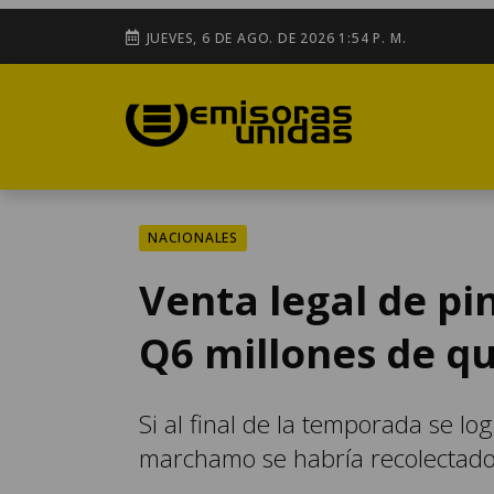
JUEVES, 6 DE AGO. DE 2026 1:54 P. M.
NACIONALES
Venta legal de pi
Q6 millones de q
Si al final de la temporada se l
marchamo se habría recolectado