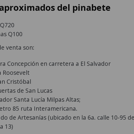
 aproximados del pinabete
 Q720
as Q100
de venta son:
ra Concepción en carretera a El Salvador
a Roosevelt
an Cristóbal
uertas de San Lucas
ador Santa Lucía Milpas Altas;
etro 85 ruta Interamericana.
do de Artesanías (ubicado en la 6a. calle 10-95 d
a 13)