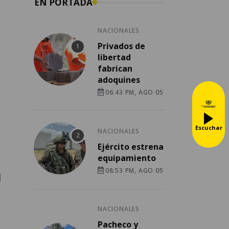
EN PORTADA
NACIONALES
Privados de
libertad
fabrican
adoquines
06:43 PM, AGO 05
Escuchar
NACIONALES
Ejército estrena
equipamiento
08:53 PM, AGO 05
l
NACIONALES
Pacheco y