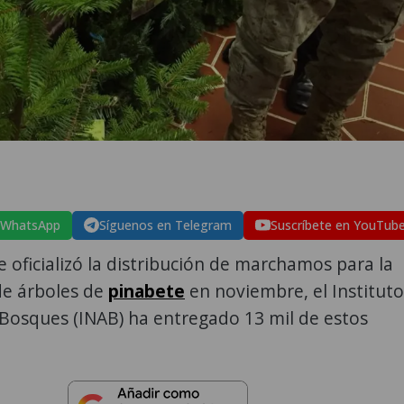
 WhatsApp
Síguenos en Telegram
Suscríbete en YouTub
 oficializó la distribución de marchamos para la
de árboles de
pinabete
en noviembre, el Instituto
Bosques (INAB) ha entregado 13 mil de estos