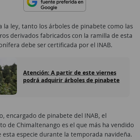
 la ley, tanto los árboles de pinabete como las
ros derivados fabricados con la ramilla de esta
onífera debe ser certificada por el INAB.
Atención: A partir de este viernes
podrá adquirir árboles de pinabete
o, encargado de pinabete del INAB, el
o de Chimaltenango es el que más ha vendido
e esta especie durante la temporada navideña.