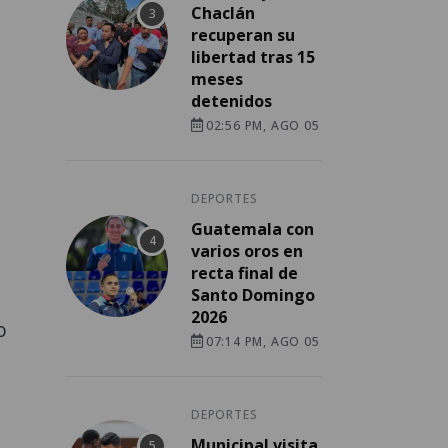
Chaclán
recuperan su
libertad tras 15
meses
detenidos
02:56 PM, AGO 05
DEPORTES
Guatemala con
varios oros en
recta final de
Santo Domingo
2026
o
07:14 PM, AGO 05
DEPORTES
Municipal visita