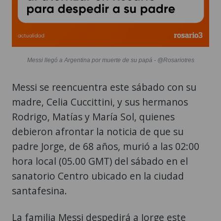
Messi llegó a Argentina por muerte de su papá - @Rosariotres
Messi se reencuentra este sábado con su
madre, Celia Cuccittini, y sus hermanos
Rodrigo, Matías y María Sol, quienes
debieron afrontar la noticia de que su
padre Jorge, de 68 años, murió a las 02:00
hora local (05.00 GMT) del sábado en el
sanatorio Centro ubicado en la ciudad
santafesina.
La familia Messi despedirá a Jorge este
domingo en el cementerio El Prado, un
predio privado ubicado en las afueras de