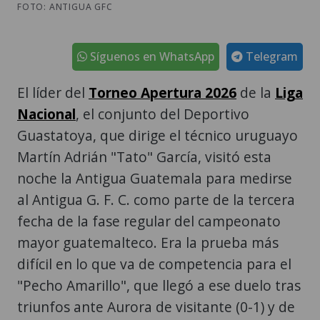
FOTO: ANTIGUA GFC
Síguenos en WhatsApp
Telegram
El líder del
Torneo Apertura 2026
de la
Liga
Nacional
, el conjunto del Deportivo
Guastatoya, que dirige el técnico uruguayo
Martín Adrián "Tato" García, visitó esta
noche la Antigua Guatemala para medirse
al Antigua G. F. C. como parte de la tercera
fecha de la fase regular del campeonato
mayor guatemalteco. Era la prueba más
difícil en lo que va de competencia para el
"Pecho Amarillo", que llegó a ese duelo tras
triunfos ante Aurora de visitante (0-1) y de