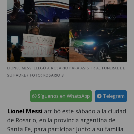
LIONEL MESSI LLEGÓ A ROSARIO PARA ASISTIR AL FUNERAL DE
SU PADRE / FOTO: ROSARIO 3
Síguenos en WhatsApp
Telegram
Lionel Messi
arribó este sábado a la ciudad
de Rosario, en la provincia argentina de
Santa Fe, para participar junto a su familia
de la despedida de su padre, Jorge Messi,
fallecido durante las primeras horas del día