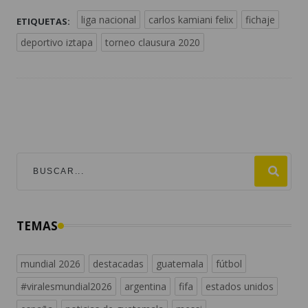
liga nacional
carlos kamiani felix
fichaje
ETIQUETAS:
deportivo iztapa
torneo clausura 2020
TEMAS
mundial 2026
destacadas
guatemala
fútbol
#viralesmundial2026
argentina
fifa
estados unidos