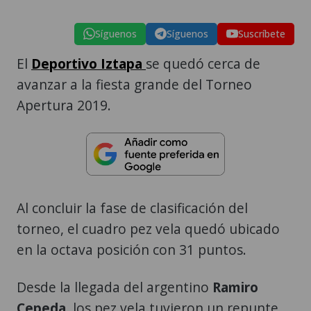
Síguenos
Síguenos
Suscríbete
El
Deportivo Iztapa
se quedó cerca de
avanzar a la fiesta grande del Torneo
Apertura 2019.
Al concluir la fase de clasificación del
torneo, el cuadro pez vela quedó ubicado
en la octava posición con 31 puntos.
Desde la llegada del argentino
Ramiro
Cepeda
, los pez vela tuvieron un repunte