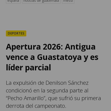
españa
noticias de guatemala
messi
DEPORTES
Apertura 2026: Antigua
vence a Guastatoya y es
líder parcial
La expulsión de Denilson Sánchez
condicionó en la segunda parte al
“Pecho Amarillo”, que sufrió su primera
derrota del campeonato.