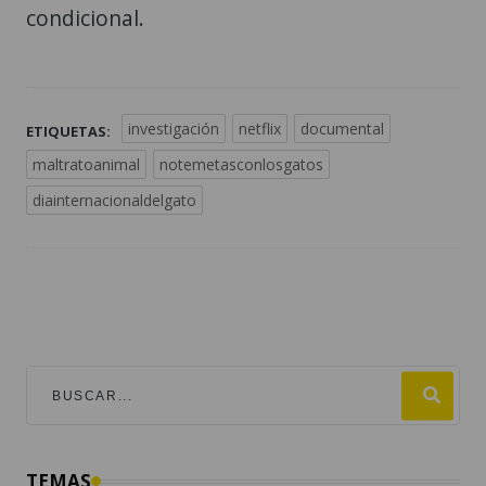
condicional.
investigación
netflix
documental
ETIQUETAS:
maltratoanimal
notemetasconlosgatos
diainternacionaldelgato
TEMAS