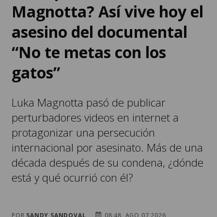
Magnotta? Así vive hoy el
asesino del documental
“No te metas con los
gatos”
Luka Magnotta pasó de publicar
perturbadores videos en internet a
protagonizar una persecución
internacional por asesinato. Más de una
década después de su condena, ¿dónde
está y qué ocurrió con él?
POR
SANDY SANDOVAL
08:48, AGO 07 2026