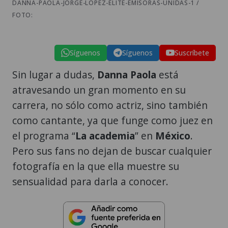
DANNA-PAOLA-JORGE-LOPEZ-ELITE-EMISORAS-UNIDAS-1 /
FOTO:
Síguenos
Síguenos
Suscríbete
Sin lugar a dudas,
Danna Paola
está
atravesando un gran momento en su
carrera, no sólo como actriz, sino también
como cantante, ya que funge como juez en
el programa “
La academia
” en
México
.
Pero sus fans no dejan de buscar cualquier
fotografía en la que ella muestre su
sensualidad para darla a conocer.