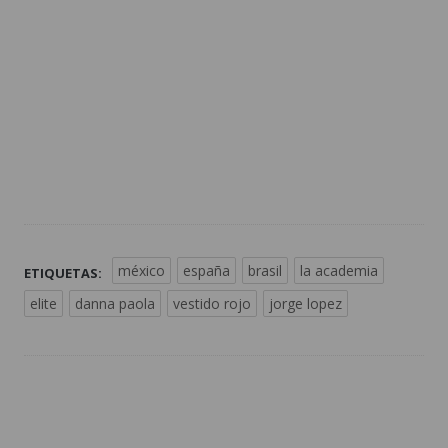
méxico
españa
brasil
la academia
ETIQUETAS:
elite
danna paola
vestido rojo
jorge lopez