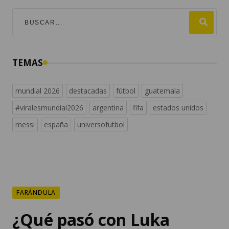
TEMAS
mundial 2026
destacadas
fútbol
guatemala
#viralesmundial2026
argentina
fifa
estados unidos
messi
españa
universofutbol
FARÁNDULA
¿Qué pasó con Luka