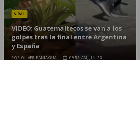
VIRAL
VIDEO: Guatemaltecos se van a los
golpes tras la final entre Argentina
y España
POR OLIVER PANIAGUA
09:53 AM, JUL 20