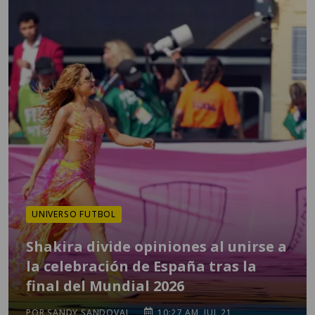
UNIVERSO FUTBOL
Shakira divide opiniones al unirse a
la celebración de España tras la
final del Mundial 2026
POR SANDY SANDOVAL
10:27 AM, JUL 21