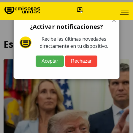
×
¿Activar notificaciones?
Recibe las últimas novedades
España
directamente en tu dispositivo.
Aceptar
Rechazar