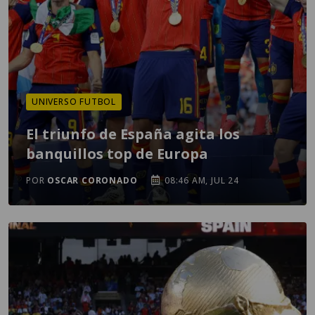
UNIVERSO FUTBOL
El triunfo de España agita los
banquillos top de Europa
POR
OSCAR CORONADO
08:46 AM, JUL 24