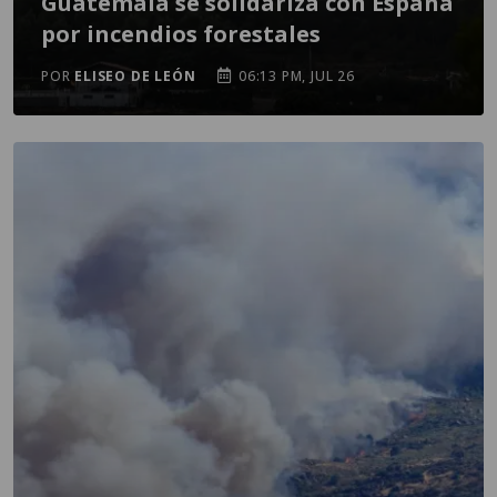
Guatemala se solidariza con España
por incendios forestales
POR
ELISEO DE LEÓN
06:13 PM, JUL 26