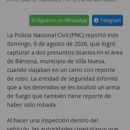
DE LA TORRE DE TRIBUNALES. / FOTO: PNC DE GUATEMALA.
Síguenos en WhatsApp
Telegram
La Policía Nacional Civil (PNC) reportó este
domingo, 9 de agosto de 2026, que logró
capturar a dos presuntos sicarios en el área
de Bárcena, municipio de Villa Nueva,
cuando viajaban en un carro con reporte
de robo. La entidad de seguridad informó
que a los detenidos se les localizó un arma
de fuego que también tiene reporte de
haber sido robada.
Al hacer una inspección dentro del
vehículo, las autoridades constataron que