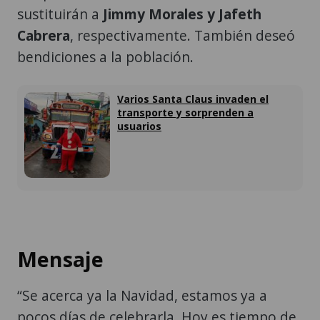
sustituirán a
Jimmy Morales y Jafeth
Cabrera
, respectivamente. También deseó
bendiciones a la población.
Varios Santa Claus invaden el
transporte y sorprenden a
usuarios
Mensaje
“Se acerca ya la Navidad, estamos ya a
pocos días de celebrarla. Hoy es tiempo de