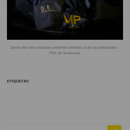
Dentro del carro portaban uniformes similares al de las autoridades. -
PNC de Guatemala.
ETIQUETAS: