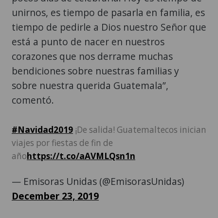
unirnos, es tiempo de pasarla en familia, es
tiempo de pedirle a Dios nuestro Señor que
está a punto de nacer en nuestros
corazones que nos derrame muchas
bendiciones sobre nuestras familias y
sobre nuestra querida Guatemala”,
comentó.
#Navidad2019
¡De salida! Guatemaltecos inician
viajes por fiestas de fin de
año
https://t.co/aAVMLQsn1n
— Emisoras Unidas (@EmisorasUnidas)
December 23, 2019