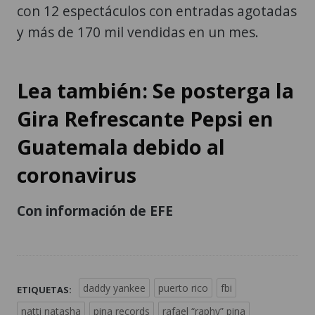
con 12 espectáculos con entradas agotadas
y más de 170 mil vendidas en un mes.
Lea también: Se posterga la
Gira Refrescante Pepsi en
Guatemala debido al
coronavirus
Con información de EFE
daddy yankee
puerto rico
fbi
ETIQUETAS:
natti natasha
pina records
rafael “raphy” pina