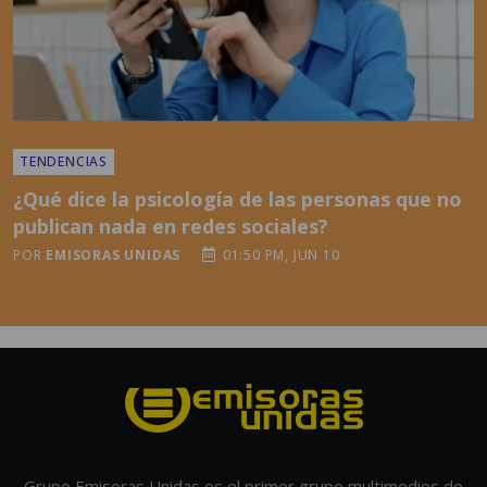
TENDENCIAS
¿Qué dice la psicología de las personas que no
publican nada en redes sociales?
POR
EMISORAS UNIDAS
01:50 PM, JUN 10
Grupo Emisoras Unidas es el primer grupo multimedios de
Centroamérica, con 60 años de experiencia innovando y
posicionándose como líder en medios de comunicación en