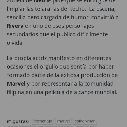
abuela de
Ned l
e pide que se encargue de
limpiar las telarañas del techo. La escena,
sencilla pero cargada de humor, convirtió a
Rivera
en uno de esos personajes
secundarios que el público difícilmente
olvida.
La propia actriz manifestó en diferentes
ocasiones el orgullo que sentía por haber
formado parte de la exitosa producción de
Marvel
y por representar a la comunidad
filipina en una película de alcance mundial.
homenaje
marvel
spider-man
ETIQUETAS: