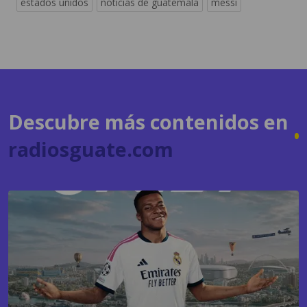
Descubre más contenidos en
radiosguate.com