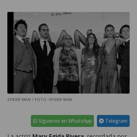
SPIDER MAN / FOTO: SPIDER MAN
Síguenos en WhatsApp
Telegram
La actriz
Mary Egida Rivera,
recordada por