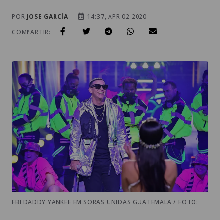
POR
JOSE GARCÍA
14:37, APR 02 2020
COMPARTIR:
FBI DADDY YANKEE EMISORAS UNIDAS GUATEMALA / FOTO: