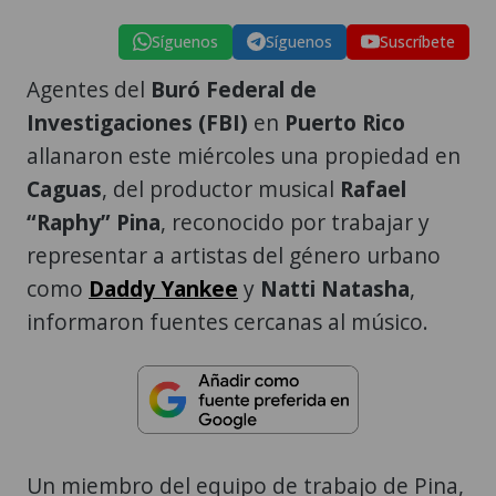
Síguenos
Síguenos
Suscríbete
Agentes del
Buró Federal de
Investigaciones (FBI)
en
Puerto Rico
allanaron este miércoles una propiedad en
Caguas
, del productor musical
Rafael
“Raphy” Pina
, reconocido por trabajar y
representar a artistas del género urbano
como
Daddy Yankee
y
Natti Natasha
,
informaron fuentes cercanas al músico.
Un miembro del equipo de trabajo de Pina,