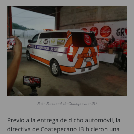
Foto: Facebook de Coatepecano IB /
Previo a la entrega de dicho automóvil, la
directiva de Coatepecano IB hicieron una