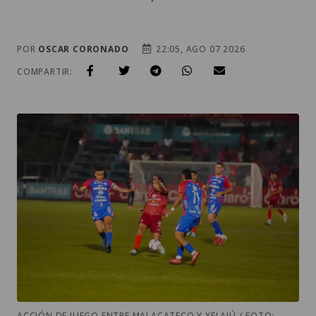
POR
OSCAR CORONADO
22:05, AGO 07 2026
COMPARTIR:
ACCIÓN DE JUEGO ENTRE MALACATECO Y XELAJÚ / FOTO: