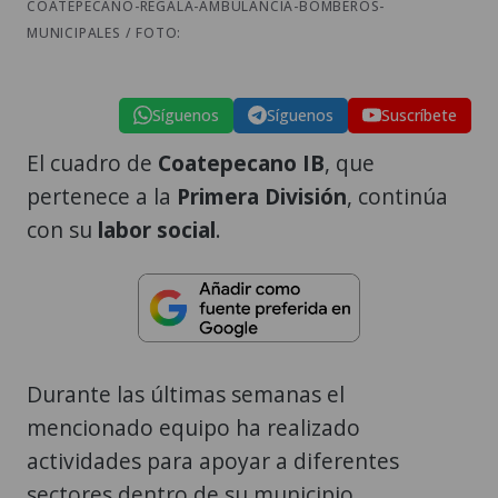
COATEPECANO-REGALA-AMBULANCIA-BOMBEROS-
MUNICIPALES / FOTO:
Síguenos
Síguenos
Suscríbete
El cuadro de
Coatepecano IB
, que
pertenece a la
Primera División
, continúa
con su
labor social
.
Durante las últimas semanas el
mencionado equipo ha realizado
actividades para apoyar a diferentes
sectores dentro de su municipio.