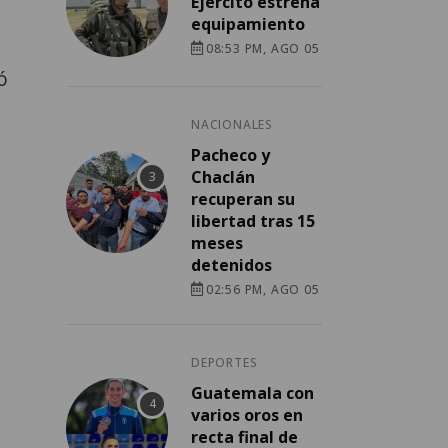
Ejército estrena
equipamiento
08:53 PM, AGO 05
ó
NACIONALES
Pacheco y
Chaclán
recuperan su
libertad tras 15
meses
detenidos
02:56 PM, AGO 05
DEPORTES
Guatemala con
varios oros en
recta final de