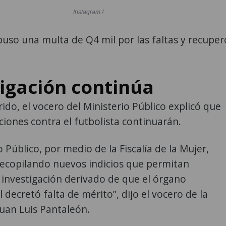
Instagram /
mpuso una multa de Q4 mil por las faltas y recuper
tigación continúa
rido, el vocero del Ministerio Público explicó que
aciones contra el futbolista continuarán.
o Público, por medio de la Fiscalía de la Mujer,
recopilando nuevos indicios que permitan
a investigación derivado de que el órgano
l decretó falta de mérito”, dijo el vocero de la
 Juan Luis Pantaleón.