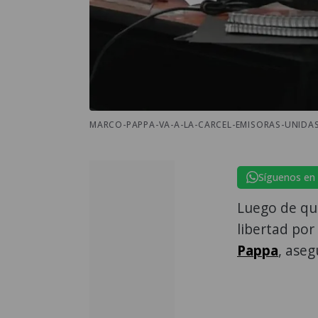
MARCO-PAPPA-VA-A-LA-CARCEL-EMISORAS-UNIDAS
Síguenos en
Luego de qu
libertad por
Pappa
, aseg