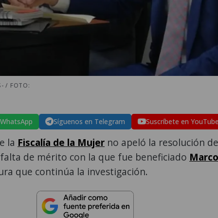
- / FOTO:
 WhatsApp
Síguenos en Telegram
Suscríbete en YouTub
e la
Fiscalía de la Mujer
no apeló la resolución d
 falta de mérito con la que fue beneficiado
Marc
ura que continúa la investigación.