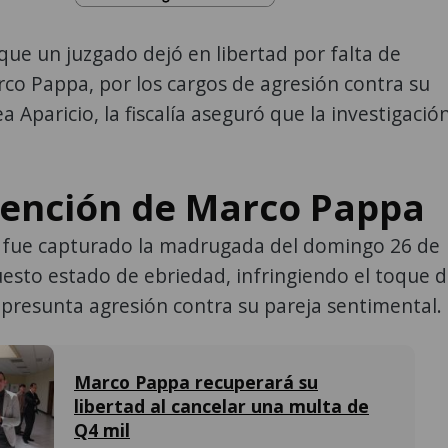
ue un juzgado dejó en libertad por falta de
co Pappa, por los cargos de agresión contra su
a Aparicio, la fiscalía aseguró que la investigació
tención de Marco Pappa
ta fue capturado la madrugada del domingo 26 de
uesto estado de ebriedad, infringiendo el toque 
presunta agresión contra su pareja sentimental.
Marco Pappa recuperará su
libertad al cancelar una multa de
Q4 mil