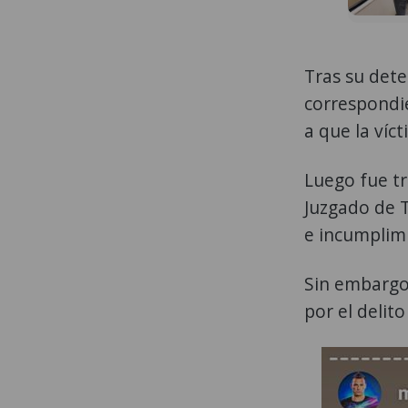
Tras su dete
correspondi
a que la víc
Luego fue tr
Juzgado de T
e incumplimi
Sin embargo,
por el delit