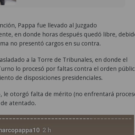
nción, Pappa fue llevado al Juzgado
ente, en donde horas después quedó libre, debid
tima no presentó cargos en su contra.
asladado a la Torre de Tribunales, en donde el
urno lo procesó por faltas contra el orden públi
ento de disposiciones presidenciales.
 le otorgó falta de mérito (no enfrentará proces
o de atentado.