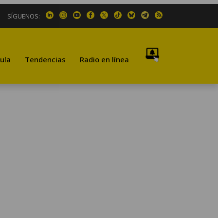
SÍGUENOS:
ula
Tendencias
Radio en línea