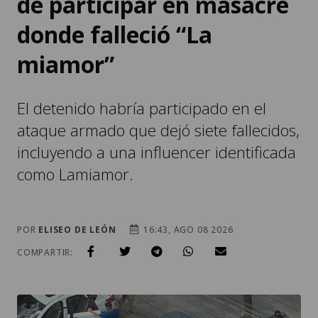
de participar en masacre
donde falleció “La
miamor”
El detenido habría participado en el
ataque armado que dejó siete fallecidos,
incluyendo a una influencer identificada
como Lamiamor.
POR
ELISEO DE LEÓN
16:43, AGO 08 2026
COMPARTIR: