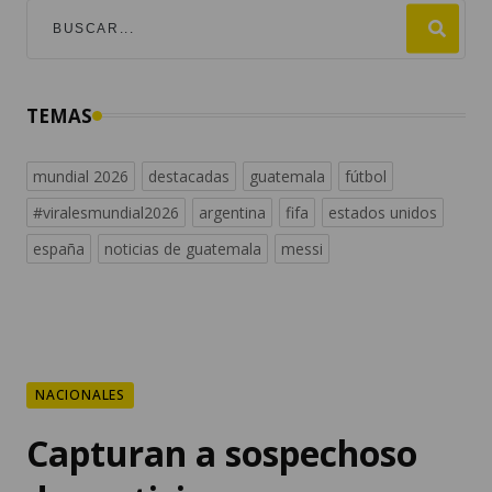
TEMAS
mundial 2026
destacadas
guatemala
fútbol
#viralesmundial2026
argentina
fifa
estados unidos
españa
noticias de guatemala
messi
NACIONALES
Capturan a sospechoso