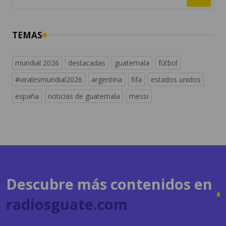
TEMAS
mundial 2026
destacadas
guatemala
fútbol
#viralesmundial2026
argentina
fifa
estados unidos
españa
noticias de guatemala
messi
Descubre más contenidos en
radiosguate.com