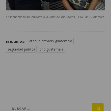
El sospechoso fue enviado a la Torre de Tribunales. - PNC de Guatemala.
ataque armado guatemala
ETIQUETAS:
seguridad pública
pnc guatemala