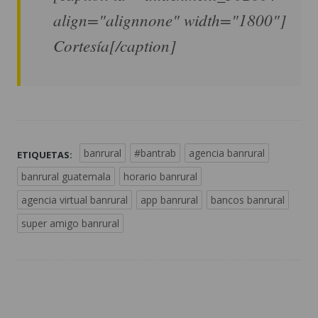
align="alignnone" width="1800"]
Cortesía[/caption]
banrural
#bantrab
agencia banrural
ETIQUETAS:
banrural guatemala
horario banrural
agencia virtual banrural
app banrural
bancos banrural
super amigo banrural