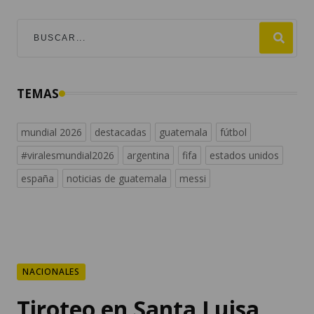
TEMAS
mundial 2026
destacadas
guatemala
fútbol
#viralesmundial2026
argentina
fifa
estados unidos
españa
noticias de guatemala
messi
NACIONALES
Tiroteo en Santa Luisa