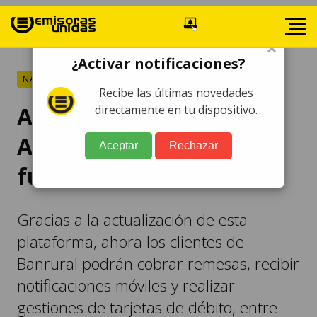
×
¿Activar notificaciones?
NACIONALES
Recibe las últimas novedades
Asistente virtual Súper
directamente en tu dispositivo.
Amigo ofrece nuevas
Aceptar
Rechazar
funcionalidades
Gracias a la actualización de esta
plataforma, ahora los clientes de
Banrural podrán cobrar remesas, recibir
notificaciones móviles y realizar
gestiones de tarjetas de débito, entre