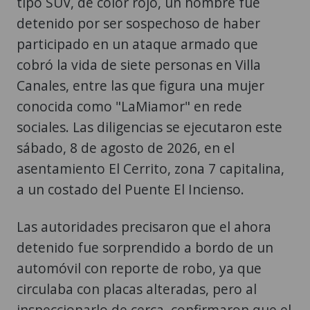
tipo SUV, de color rojo, un hombre fue
detenido por ser sospechoso de haber
participado en un ataque armado que
cobró la vida de siete personas en Villa
Canales, entre las que figura una mujer
conocida como "LaMiamor" en rede
sociales. Las diligencias se ejecutaron este
sábado, 8 de agosto de 2026, en el
asentamiento El Cerrito, zona 7 capitalina,
a un costado del Puente El Incienso.
Las autoridades precisaron que el ahora
detenido fue sorprendido a bordo de un
automóvil con reporte de robo, ya que
circulaba con placas alteradas, pero al
inspeccionarlo de cerca, confirmaron que el